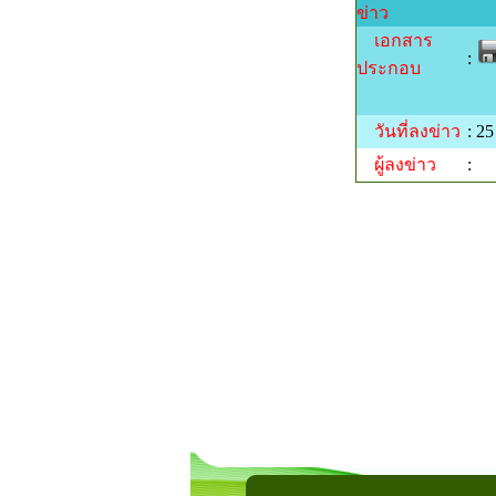
ข่าว
เอกสาร
:
ประกอบ
วันที่ลงข่าว
: 2
ผู้ลงข่าว
: