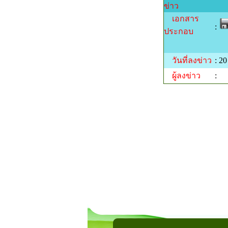
ข่าว
เอกสาร
:
ประกอบ
วันที่ลงข่าว
: 20
ผู้ลงข่าว
: