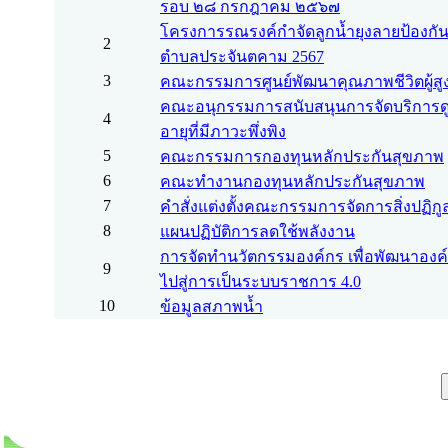
รอบ ๒๘ กรกฎาคม ๒๕๖๗
โครงการรณรงค์กำจัดลูกน้ำยุงลายป้องกันโ
2
ตำบลประจันตคาม 2567
3
คณะกรรมการศูนย์พัฒนาคุณภาพชีวิตผู้สูง
คณะอนุกรรมการสนับสนุนการจัดบริการดู
4
อายุที่มีภาวะพึ่งพิง
5
คณะกรรมการกองทุนหลักประกันสุขภาพ
6
คณะทำงานกองทุนหลักประกันสุขภาพ
7
คำสั่งแต่งตั้งคณะกรรมการจัดการสิ่งปฏิก
8
แผนปฏิบัติการลดใช้พลังงาน
การจัดทำนวัตกรรมองค์กร เพื่อพัฒนาองค
9
ไปสู่การเป็นระบบราชการ 4.0
10
ข้อมูลสภาพน้ำ