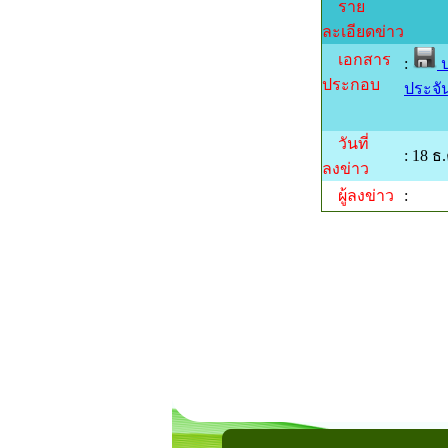
ราย
ละเอียดข่าว
เอกสาร
:
ป
ประกอบ
ประจั
วันที่
: 18 ธ
ลงข่าว
ผู้ลงข่าว
: