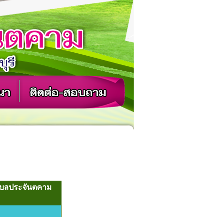
ำบลประจันตคาม