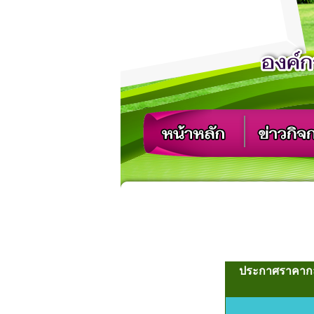
ประกาศราคากล