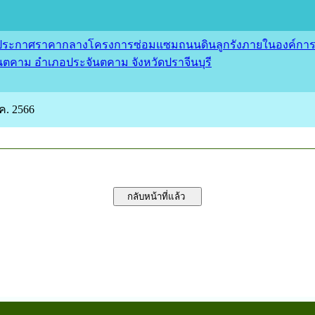
ระกาศราคากลางโครงการซ่อมแซมถนนดินลูกรังภายในองค์การ
นตคาม อำเภอประจันตคาม จังหวัดปราจีนบุรี
.ค. 2566