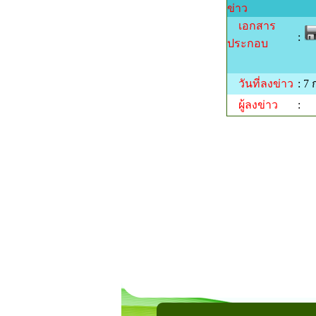
ข่าว
เอกสาร
:
ประกอบ
วันที่ลงข่าว
: 7
ผู้ลงข่าว
: