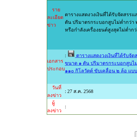
ราย
ตารางแสดงวงเงินที่ได้รับจัดสรรแ
ละเอียด
ตัน ปริมาตรกระบอกสูบไม่ต่ำกว่า 
ข่าว
หรือกำลังเครื่องยนต์สูงสุดไม่ต่ำกว
:
ตารางแสดงวงเงินที่ได้รับจั
เอกสาร
ขนาด ๑ ตัน ปริมาตรกระบอกสูบไม่ต่
ประกอบ
๑๑๐ กิโลวัตต์ ขับเคลื่อน ๒ ล้อ แบ
วันที่
: 27 ส.ค. 2568
ลงข่าว
ผู้
:
ลงข่าว