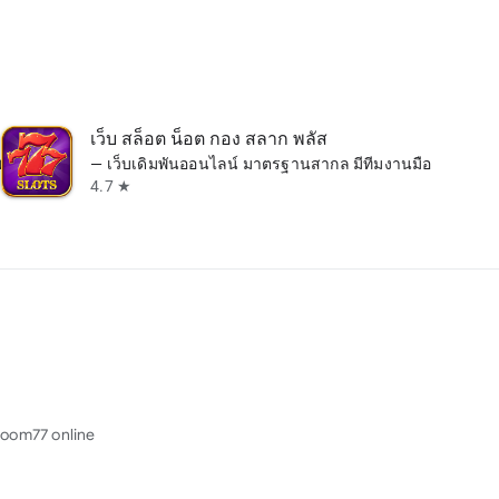
เว็บ สล็อต น็อต กอง สลาก พลัส
พลิดเพลินได้ตลอด 24 ชม.
— เว็บเดิมพันออนไลน์ มาตรฐานสากล มีทีมงานมืออาชีพ ร่วม
4.7 ★
oom77 online