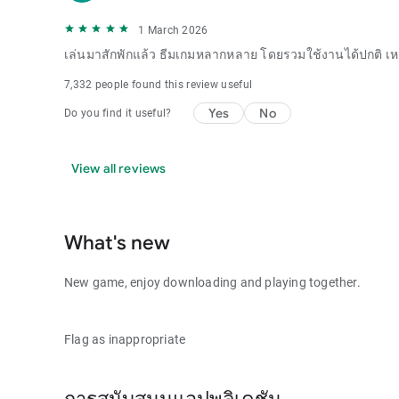
1 March 2026
เล่นมาสักพักแล้ว ธีมเกมหลากหลาย โดยรวมใช้งานได้ปกติ เ
7,332 people found this review useful
Yes
No
Do you find it useful?
View all reviews
What's new
New game, enjoy downloading and playing together.
Flag as inappropriate