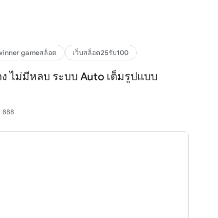
winner gameสล็อต
เว็บสล็อต25รับ100
โกง ไม่มีหลบ ระบบ Auto เต็มรูปแบบ
ง 888