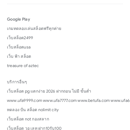
Google Play
เกมทดลองเล่นสล็อตฟรีทุกค่าย
เว็บสล็อต2499
เว็บสล็อตusa
เว็บ ฟ้า สล็อต
treasure of aztec
บริการอื่นๆ
เว็บสล็อต pg แตกง่าย 2026 ฝากถอน ไม่มี ขั้นต่ำ
www.ufa9999.com www.ufa7777.com www.betufa.com www.ufa
ทดลอง ปั่น สล็อต nolimit city
เว็บสล็อต not กองสลาก
เว็บสล็อต วอ เลท ฝาก10รับ100