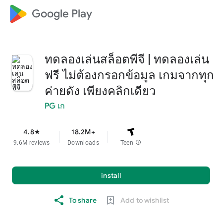
Google Play
ทดลองเล่นสล็อตพีจี | ทดลองเล่น
ฟรี ไม่ต้องกรอกข้อมูล เกมจากทุก
ค่ายดัง เพียงคลิกเดียว
PG เก
4.8
18.2M+
star
9.6M reviews
Downloads
Teen
info
install
To share
Add to wishlist