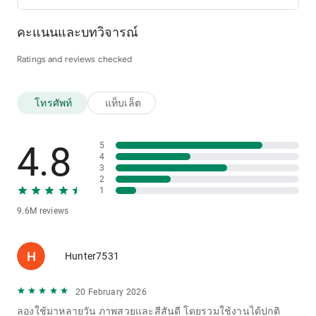
คะแนนและบทวิจารณ์
Ratings and reviews checked
โทรศัพท์
แท็บเล็ต
4.8
5
4
3
2
1
9.6M reviews
Hunter7531
20 February 2026
ลองใช้มาหลายวัน ภาพสวยและสีสันดี โดยรวมใช้งานได้ปกติ