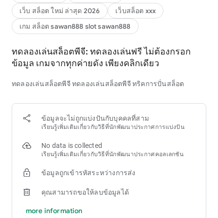
เว็บ สล็อต ใหม่ ล่าสุด 2026
เว็บสล็อต xxx
เกม สล็อต sawan888 slot sawan888
ทดลองเล่นสล็อตพีจี: ทดลองเล่นฟรี ไม่ต้องกรอก
ข้อมูล เกมจากทุกค่ายดัง เพียงคลิกเดียว
ทดลองเล่นสล็อตพีจี
ทดลองเล่นสล็อตพีจี
ทริคการปั่นสล็อต
ข้อมูลจะไม่ถูกแบ่งปันกับบุคคลที่สาม
เรียนรู้เพิ่มเติมเกี่ยวกับวิธีที่นักพัฒนาประกาศการแบ่งปัน
No data is collected
เรียนรู้เพิ่มเติมเกี่ยวกับวิธีที่นักพัฒนาประกาศคอลเลกชัน
ข้อมูลถูกเข้ารหัสระหว่างการส่ง
คุณสามารถขอให้ลบข้อมูลได้
more information