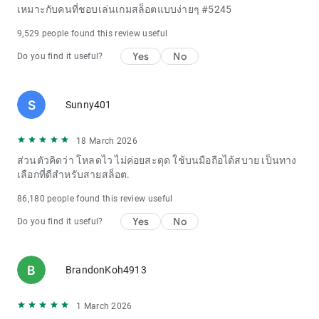
เหมาะกับคนที่ชอบเล่นเกมสล็อตแบบง่ายๆ #5245
9,529 people found this review useful
Yes
No
Do you find it useful?
Sunny401
18 March 2026
ส่วนตัวคิดว่า โหลดไว ไม่ค่อยสะดุด ใช้บนมือถือได้สบาย เป็นทาง
เลือกที่ดีสำหรับสายสล็อต.
86,180 people found this review useful
Yes
No
Do you find it useful?
BrandonKoh4913
1 March 2026