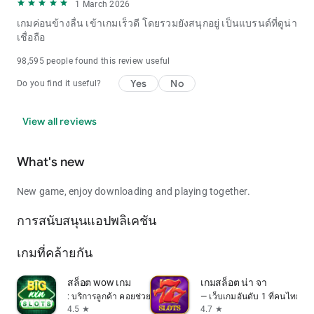
1 March 2026
เกมค่อนข้างลื่น เข้าเกมเร็วดี โดยรวมยังสนุกอยู่ เป็นแบรนด์ที่ดูน่า
เชื่อถือ
98,595 people found this review useful
Yes
No
Do you find it useful?
View all reviews
What's new
New game, enjoy downloading and playing together.
การสนับสนุนแอปพลิเคชัน
เกมที่คล้ายกัน
สล็อต wow เกม
เกมสล็อต น่า จา
: บริการลูกค้า คอยช่วยเหลือตลอด ผ่าน Email ตอบได้ทุกข้อสงสัย
— เว็บเกมอันดับ 1 ที่คนไทยเลือก
4.5 ★
4.7 ★