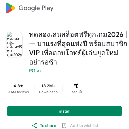
Google Play
ทดลองเล่นสล็อตฟรีทุกเกม2026 |
— มาแรงที่สุดแห่งปี พร้อมสมาชิก
VIP เพื่อตอบโจทย์ผู้เล่นยุคใหม่
อย่ารอช้า
PG เก
4.8
18.2M+
star
9.6M reviews
Downloads
Teen
info
install
To share
Add to wishlist