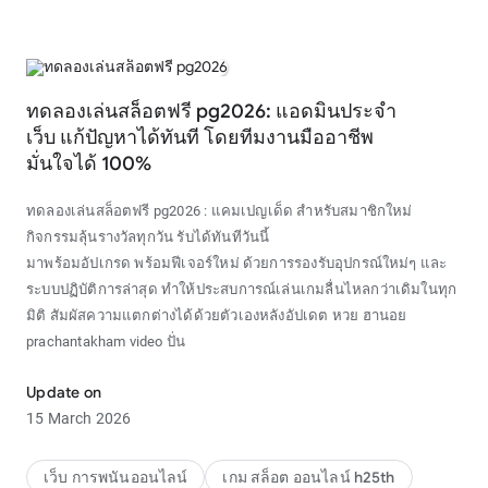
ทดลองเล่นสล็อตฟรี pg2026: แอดมินประจำ
เว็บ แก้ปัญหาได้ทันที โดยทีมงานมืออาชีพ
มั่นใจได้ 100%
ทดลองเล่นสล็อตฟรี pg2026
: แคมเปญเด็ด สำหรับสมาชิกใหม่
กิจกรรมลุ้นรางวัลทุกวัน รับได้ทันทีวันนี้
มาพร้อมอัปเกรด พร้อมฟีเจอร์ใหม่ ด้วยการรองรับอุปกรณ์ใหม่ๆ และ
ระบบปฏิบัติการล่าสุด ทำให้ประสบการณ์เล่นเกมลื่นไหลกว่าเดิมในทุก
มิติ สัมผัสความแตกต่างได้ด้วยตัวเองหลังอัปเดต หวย ฮานอย
prachantakham video ปั่น
Update on
15 March 2026
เว็บ การพนันออนไลน์
เกม สล็อต ออนไลน์ h25th