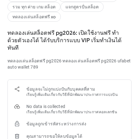
รวม ทุก ค่าย เกม สล็อต
แจกสูตรปั่นสล็อต
ทดลองเล่นสล็อตฟรี xo
ทดลองเล่นสล็อตฟรี pg2026: เปิดใช้งานฟรี ทำ
ด้วยตัวเองได้ ได้รับบริการแบบ VIP เริ่มทำเงินได้
ทันที
ทดลองเล่นสล็อตฟรี pg2026
ทดลองเล่นสล็อตฟรี pg2026
ufabet
auto wallet 789
ข้อมูลจะไม่ถูกแบ่งปันกับบุคคลที่สาม
เรียนรู้เพิ่มเติมเกี่ยวกับวิธีที่นักพัฒนาประกาศการแบ่งปัน
No data is collected
เรียนรู้เพิ่มเติมเกี่ยวกับวิธีที่นักพัฒนาประกาศคอลเลกชัน
ข้อมูลถูกเข้ารหัสระหว่างการส่ง
คุณสามารถขอให้ลบข้อมูลได้