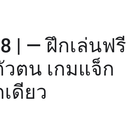
 | — ฝึกเล่นฟรี
ตัวตน เกมแจ็ก
กเดียว