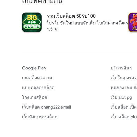
เกมที่คล้ายกัน
รวมเว็บสล็อต 50รับ100
โปรโมชั่นใหม่ แบบจัดเต็ม โบนัสฝากครั้งแรกค
4.5 ★
Google Play
บริการอื่นๆ
เกมสล็อต ฉลาม
เว็บใหญ่ตรง 
แบบทดลองสล็อต
ทดลอง เล่น สล
โกงเกมสล็อต
เว็บ slot pg
เว็บสล็อต chang222 email
เว็บสล็อต เป็ด
เว็บมังกรทองสล็อต
เว็บ สล็อต ok