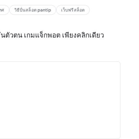
ทศ
วิธีปั่นสล็อต pantip
เว็บฟรีสล็อต
ยันตัวตน เกมแจ็กพอต เพียงคลิกเดียว