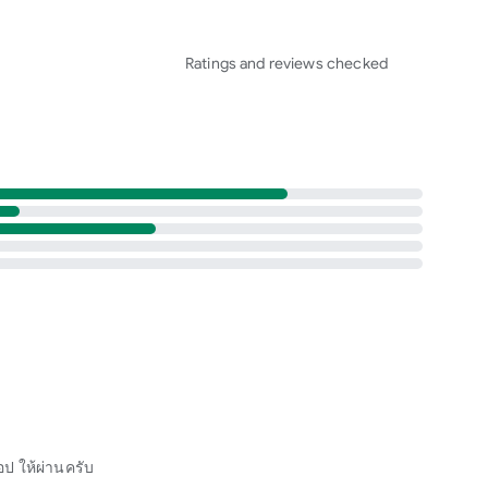
Ratings and reviews checked
อป ให้ผ่านครับ