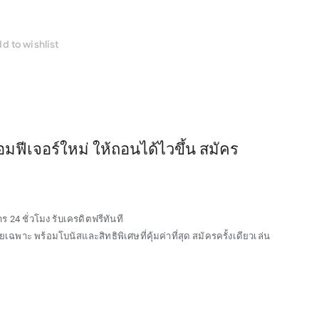
Add to wishlist
อมฟีเจอร์ใหม่ ให้ถอนได้ไวขึ้น สมัคร
ร 24 ชั่วโมง รับเครดิตฟรีทันที
พาะ พร้อมโบนัสและสิทธิพิเศษที่คุ้มค่าที่สุด สมัครครั้งเดียวเล่น