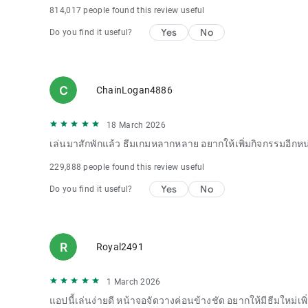
814,017 people found this review useful
Yes
No
Do you find it useful?
ChainLogan4886
18 March 2026
เล่นมาสักพักแล้ว ธีมเกมหลากหลาย อยากให้เพิ่มกิจกรรมอีกหน
229,888 people found this review useful
Yes
No
Do you find it useful?
Royal2491
1 March 2026
แอปนี้เล่นง่ายดี หน้าจอจัดวางค่อนข้างชัด อยากให้มีธีมใหม่เพิ่ม