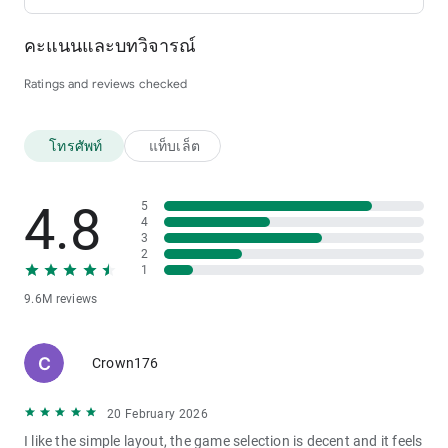
คะแนนและบทวิจารณ์
Ratings and reviews checked
โทรศัพท์
แท็บเล็ต
4.8
5
4
3
2
1
9.6M reviews
Crown176
20 February 2026
I like the simple layout, the game selection is decent and it feels