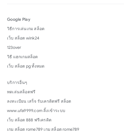
Google Play
วิธีการเล่นเกม สล็อต
เว็บ สล็อต wink24
123over
วิธี แฮกเกมสล็อต
เว็บ สล็อต pg ทั้งหมด
บริการอื่นๆ
ทดเล่นสล็อตฟรี
ลงทะเบียน เสร็จ รับเครดิตฟรี สล็อต
www.ufa9999.com ลิ้งเข้าระบบ
เว็บ สล็อต 888 ฟรีเครดิต
เกม สล็อต rome789 เกม สล็อต rome789