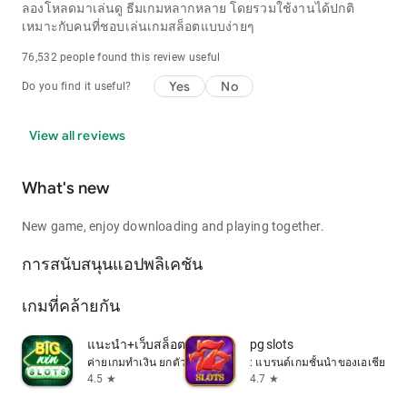
ลองโหลดมาเล่นดู ธีมเกมหลากหลาย โดยรวมใช้งานได้ปกติ
เหมาะกับคนที่ชอบเล่นเกมสล็อตแบบง่ายๆ
76,532 people found this review useful
Yes
No
Do you find it useful?
View all reviews
What's new
New game, enjoy downloading and playing together.
การสนับสนุนแอปพลิเคชัน
เกมที่คล้ายกัน
แนะนํา+เว็บสล็อต
pg slots
ค่ายเกมทำเงิน ยกตัวอย่างเช่น NetEnt คัดเกม RTP สูง สมัครสมาชิกเพ
: แบรนด์เกมชั้นนำของเอเชีย ยกตั
4.5 ★
4.7 ★