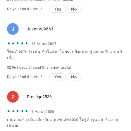
Yes
No
Do you find it useful?
JasonVo9663
18 March 2026
ใช้แล้วรู้สึกว่า เมนูเข้าใจง่าย โดยรวมยังสนุกอยู่ เหมาะกับเล่นแก้
เบื่อ.
32,961 people found this review useful
Yes
No
Do you find it useful?
Prestige2536
1 March 2026
เกมค่อนข้างลื่น เสียงกับเอฟเฟกต์ทำได้ดี ไม่รู้สึกวุ่นวาย ยังอยาก
เล่นต่อ