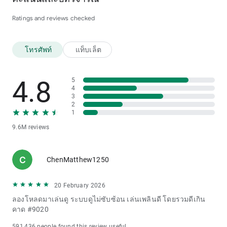
Ratings and reviews checked
โทรศัพท์
แท็บเล็ต
4.8
5
4
3
2
1
9.6M reviews
ChenMatthew1250
20 February 2026
ลองโหลดมาเล่นดู ระบบดูไม่ซับซ้อน เล่นเพลินดี โดยรวมดีเกิน
คาด #9020
591,436 people found this review useful