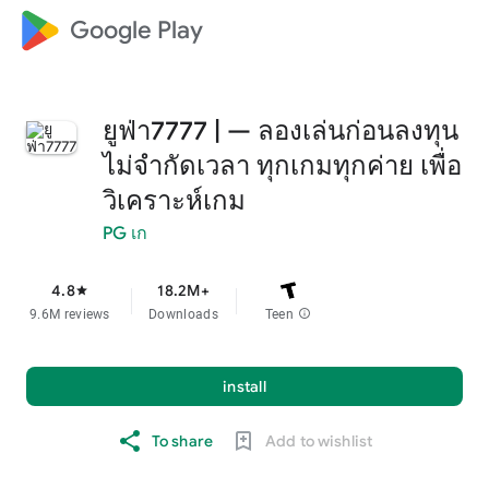
Google Play
ยูฟ่า7777 | — ลองเล่นก่อนลงทุน
ไม่จำกัดเวลา ทุกเกมทุกค่าย เพื่อ
วิเคราะห์เกม
PG เก
4.8
18.2M+
star
9.6M reviews
Downloads
Teen
info
install
To share
Add to wishlist