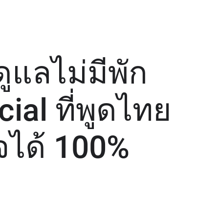
ดูแลไม่มีพัก
cial ที่พูดไทย
ใจได้ 100%