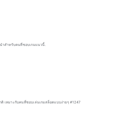
ะนำสำหรับคนที่ชอบเกมแนวนี้.
กติ เหมาะกับคนที่ชอบเล่นเกมสล็อตแบบง่ายๆ #1247