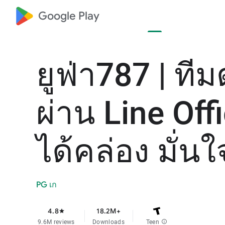
Google Play
ยูฟ่า787 | ทีม
ผ่าน Line Offi
ได้คล่อง มั่น
PG เก
4.8
18.2M+
star
9.6M reviews
Downloads
Teen
info