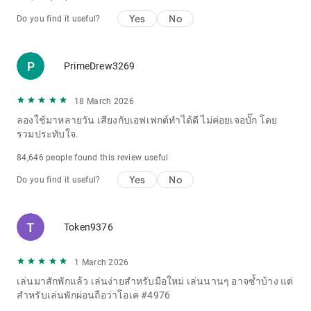
Yes
No
Do you find it useful?
PrimeDrew3269
18 March 2026
ลองใช้มาหลายวัน เสียงกับเอฟเฟกต์ทำได้ดี ไม่ค่อยเจอบั๊ก โดย
รวมประทับใจ.
84,646 people found this review useful
Yes
No
Do you find it useful?
Token9376
1 March 2026
เล่นมาสักพักแล้ว เล่นง่ายสำหรับมือใหม่ เล่นนานๆ อาจซ้ำบ้าง แต่
สำหรับเล่นพักผ่อนถือว่าโอเค #4976