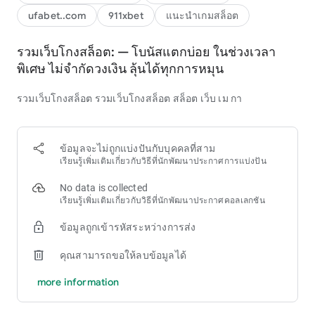
ufabet..com
911xbet
แนะนำเกมสล็อต
รวมเว็บโกงสล็อต: — โบนัสแตกบ่อย ในช่วงเวลา
พิเศษ ไม่จำกัดวงเงิน ลุ้นได้ทุกการหมุน
รวมเว็บโกงสล็อต
รวมเว็บโกงสล็อต
สล็อต เว็บ เม กา
ข้อมูลจะไม่ถูกแบ่งปันกับบุคคลที่สาม
เรียนรู้เพิ่มเติมเกี่ยวกับวิธีที่นักพัฒนาประกาศการแบ่งปัน
No data is collected
เรียนรู้เพิ่มเติมเกี่ยวกับวิธีที่นักพัฒนาประกาศคอลเลกชัน
ข้อมูลถูกเข้ารหัสระหว่างการส่ง
คุณสามารถขอให้ลบข้อมูลได้
more information