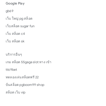
Google Play
gb69
เว็บ ใหญ่ pg สล็อต
เว็บสล็อต sugar fun
เว็บ สล็อต c4
เว็บ สล็อต sk
บริการอื่นๆ
เกม สล็อต 55gaga slot ทาง เข้า
tt69bet
ทดลองเล่นสล็อตฟรี 22
ปั่นสล็อต pgboom99 shop
สล็อต เว็บ vip