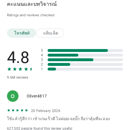
คะแนนและบทวิจารณ์
Ratings and reviews checked
โทรศัพท์
แท็บเล็ต
4.8
5
4
3
2
1
9.6M reviews
Oliver4817
20 February 2026
ใช้แล้วรู้สึกว่า เข้าเกมเร็วดี ไม่ค่อยเจอบั๊ก ถือว่าคุ้มที่จะลอง
627,502 people found this review useful