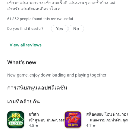
เข้ามาเล่นเวลาว่าง เข้าเกมเร็วดี เล่นนานๆ อาจซ้ำบ้าง แต่
สำหรับเล่นพักผ่อนถือว่าโอเค
61,852 people found this review useful
Yes
No
Do you find it useful?
View all reviews
What's new
New game, enjoy downloading and playing together.
การสนับสนุนแอปพลิเคชัน
เกมที่คล้ายกัน
ufath
สล็อต888 โอน ผ่าน วอ เลท ไม
เข้าสู่ระบบ มั่นคงปลอดภัย ผ่านมือถือและคอมพิวเตอร์ เริ่มเดิมพันได้
— แหล่งรวมเกมทำเงิน คุณภาพระ
4.5 ★
4.7 ★