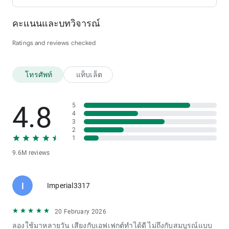
คะแนนและบทวิจารณ์
Ratings and reviews checked
โทรศัพท์
แท็บเล็ต
4.8
5
4
3
2
1
9.6M reviews
Imperial3317
20 February 2026
ลองใช้มาหลายวัน เสียงกับเอฟเฟกต์ทำได้ดี ไม่ถึงกับสมบูรณ์แบบ