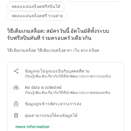
ทดลองเล่นสล็อตฟรีสปินได้
ทดลองเล่นสล็อตฟรี รวมค่าย
วิธีเติมเกมสล็อต: สมัครวันนี้ อัตโนมัติทั้งระบบ
รับฟรีสปินทันที ร่วมครอบครัวเดียวกัน
วิธีเติมเกมสล็อต
วิธีเติมเกมสล็อต
หา เว็บ ตรง สล็อต
ข้อมูลจะไม่ถูกแบ่งปันกับบุคคลที่สาม
เรียนรู้เพิ่มเติมเกี่ยวกับวิธีที่นักพัฒนาประกาศการแบ่งปัน
No data is collected
เรียนรู้เพิ่มเติมเกี่ยวกับวิธีที่นักพัฒนาประกาศคอลเลกชัน
ข้อมูลถูกเข้ารหัสระหว่างการส่ง
คุณสามารถขอให้ลบข้อมูลได้
more information