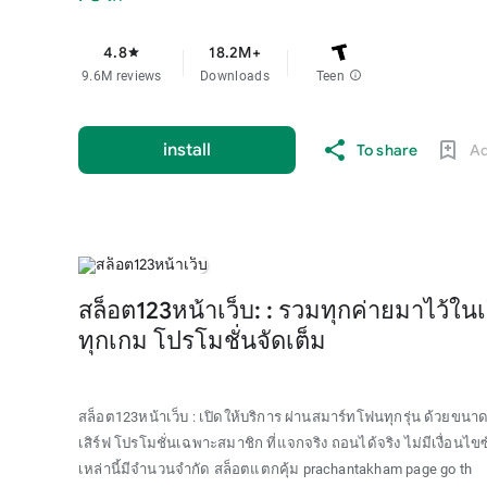
4.8
18.2M+
star
9.6M reviews
Downloads
Teen
info
install
To share
สล็อต123หน้าเว็บ: : รวมทุกค่ายมาไว้ในเ
ทุกเกม โปรโมชั่นจัดเต็ม
สล็อต123หน้าเว็บ
: เปิดให้บริการ ผ่านสมาร์ทโฟนทุกรุ่น ด้วยขนาดไ
เสิร์ฟ โปรโมชั่นเฉพาะสมาชิก ที่แจกจริง ถอนได้จริง ไม่มีเงื่อนไ
เหล่านี้มีจำนวนจำกัด สล็อตแตกคุ้ม prachantakham page go th