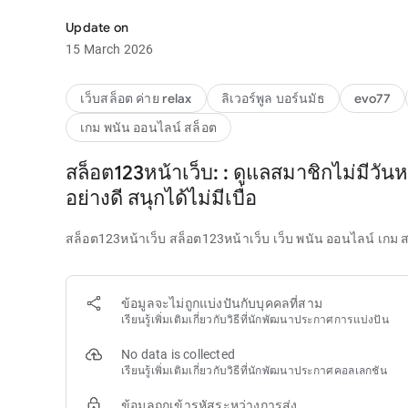
Update on
15 March 2026
เว็บสล็อต ค่าย relax
ลิเวอร์พูล บอร์นมัธ
evo77
เกม พนัน ออนไลน์ สล็อต
สล็อต123หน้าเว็บ: : ดูแลสมาชิกไม่มีวัน
อย่างดี สนุกได้ไม่มีเบื่อ
สล็อต123หน้าเว็บ
สล็อต123หน้าเว็บ
เว็บ พนัน ออนไลน์ เกม
ข้อมูลจะไม่ถูกแบ่งปันกับบุคคลที่สาม
เรียนรู้เพิ่มเติมเกี่ยวกับวิธีที่นักพัฒนาประกาศการแบ่งปัน
No data is collected
เรียนรู้เพิ่มเติมเกี่ยวกับวิธีที่นักพัฒนาประกาศคอลเลกชัน
ข้อมูลถูกเข้ารหัสระหว่างการส่ง