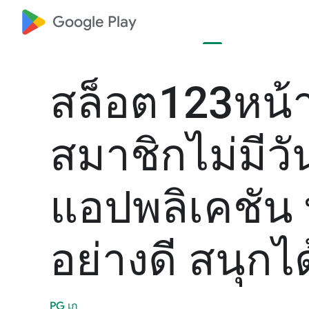
Google Play
สล็อต123หน้าเ
สมาชิกไม่มีวั
แอปพลิเคชัน 
อย่างดี สนุกได้
PG เก