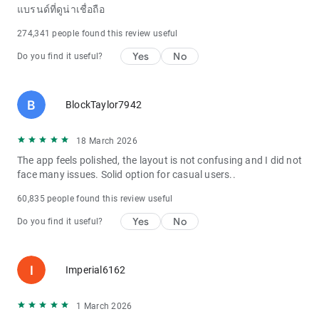
แบรนด์ที่ดูน่าเชื่อถือ
274,341 people found this review useful
Yes
No
Do you find it useful?
BlockTaylor7942
18 March 2026
The app feels polished, the layout is not confusing and I did not
face many issues. Solid option for casual users..
60,835 people found this review useful
Yes
No
Do you find it useful?
Imperial6162
1 March 2026