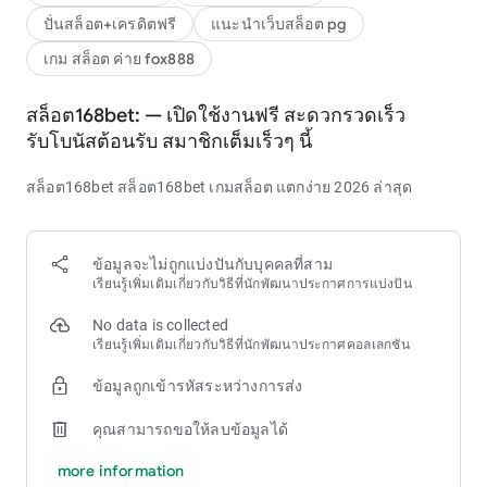
ปั่นสล็อต+เครดิตฟรี
แนะนำเว็บสล็อต pg
เกม สล็อต ค่าย fox888
สล็อต168bet: — เปิดใช้งานฟรี สะดวกรวดเร็ว
รับโบนัสต้อนรับ สมาชิกเต็มเร็วๆ นี้
สล็อต168bet
สล็อต168bet
เกมสล็อต แตกง่าย 2026 ล่าสุด
ข้อมูลจะไม่ถูกแบ่งปันกับบุคคลที่สาม
เรียนรู้เพิ่มเติมเกี่ยวกับวิธีที่นักพัฒนาประกาศการแบ่งปัน
No data is collected
เรียนรู้เพิ่มเติมเกี่ยวกับวิธีที่นักพัฒนาประกาศคอลเลกชัน
ข้อมูลถูกเข้ารหัสระหว่างการส่ง
คุณสามารถขอให้ลบข้อมูลได้
more information