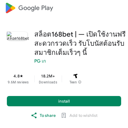
Google Play
สล็อต168bet | — เปิดใช้งานฟรี
สะดวกรวดเร็ว รับโบนัสต้อนรับ
สมาชิกเต็มเร็วๆ นี้
PG เก
4.8
18.2M+
star
9.6M reviews
Downloads
Teen
info
install
To share
Add to wishlist