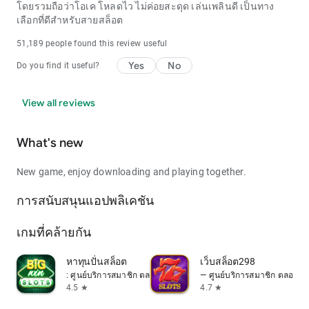
โดยรวมถือว่าโอเค โหลดไว ไม่ค่อยสะดุด เล่นเพลินดี เป็นทาง
เลือกที่ดีสำหรับสายสล็อต
51,189 people found this review useful
Yes
No
Do you find it useful?
View all reviews
What's new
New game, enjoy downloading and playing together.
การสนับสนุนแอปพลิเคชัน
เกมที่คล้ายกัน
หาทุนปั่นสล็อต
เว็บสล็อต298
: ศูนย์บริการสมาชิก ตลอด 24/7 ด้วยความเป็นมิตร แก้ปัญหาทุกกร
— ศูนย์บริการสมาชิก ตลอด 
4.5 ★
4.7 ★