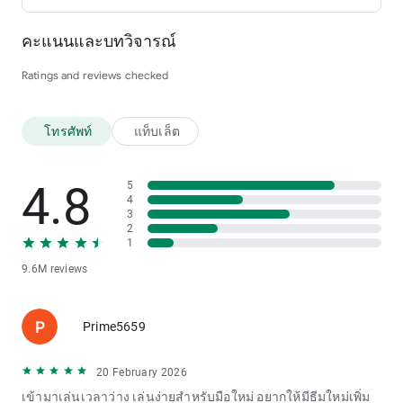
คะแนนและบทวิจารณ์
Ratings and reviews checked
โทรศัพท์
แท็บเล็ต
4.8
5
4
3
2
1
9.6M reviews
Prime5659
20 February 2026
เข้ามาเล่นเวลาว่าง เล่นง่ายสำหรับมือใหม่ อยากให้มีธีมใหม่เพิ่ม