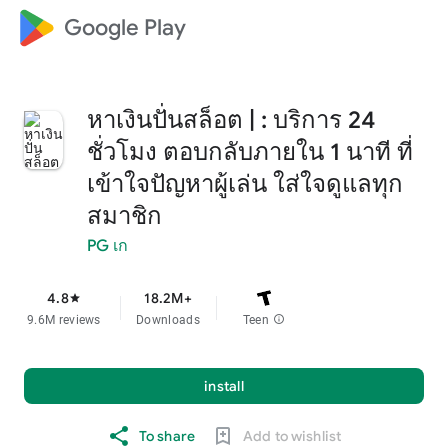
Google Play
หาเงินปั่นสล็อต | : บริการ 24
ชั่วโมง ตอบกลับภายใน 1 นาที ที่
เข้าใจปัญหาผู้เล่น ใส่ใจดูแลทุก
สมาชิก
PG เก
4.8
18.2M+
star
9.6M reviews
Downloads
Teen
info
install
To share
Add to wishlist