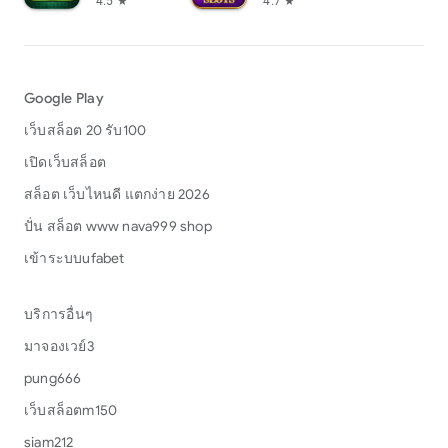
4.5 ★
4.7 ★
Google Play
เว็บสล็อต 20 รับ100
เปิดเว็บสล็อต
สล็อต เว็บไหนดี แตกง่าย 2026
ปั่น สล็อต www nava999 shop
เข้าระบบufabet
บริการอื่นๆ
มาจองเวย์3
pung666
เว็บสล็อตm150
siam212