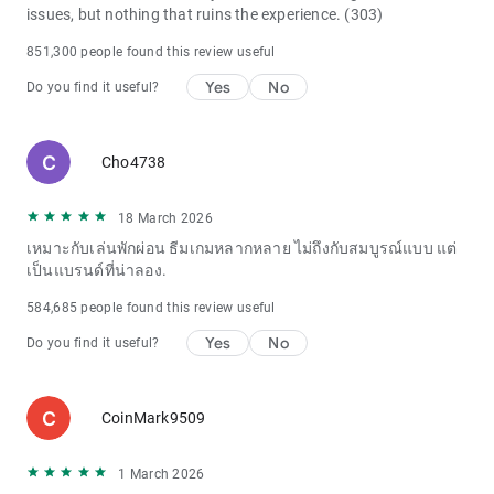
issues, but nothing that ruins the experience. (303)
851,300 people found this review useful
Yes
No
Do you find it useful?
Cho4738
18 March 2026
เหมาะกับเล่นพักผ่อน ธีมเกมหลากหลาย ไม่ถึงกับสมบูรณ์แบบ แต่
เป็นแบรนด์ที่น่าลอง.
584,685 people found this review useful
Yes
No
Do you find it useful?
CoinMark9509
1 March 2026