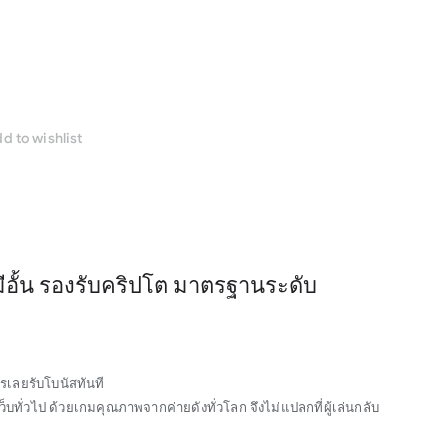
Add to wishlist
่มีอั้น รองรับคริปโต มาตรฐานระดับ
รเลยรับโบนัสทันที
ว็บทั่วไป ด้วยเกมคุณภาพจากค่ายดังทั่วโลก จึงไม่แปลกที่ผู้เล่นกลับ