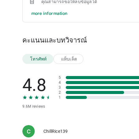
คุณสามารถขอให้ลบข้อมูลได้
more information
คะแนนและบทวิจารณ์
โทรศัพท์
แท็บเล็ต
4.8
5
4
3
2
1
9.6M reviews
ChillRice139