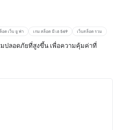
็อต เว็บ ยู ฟ่า
เกม สล็อต มี เฮ 569
เว็บสล็อต รวม
อดภัยที่สูงขึ้น เพื่อความคุ้มค่าที่