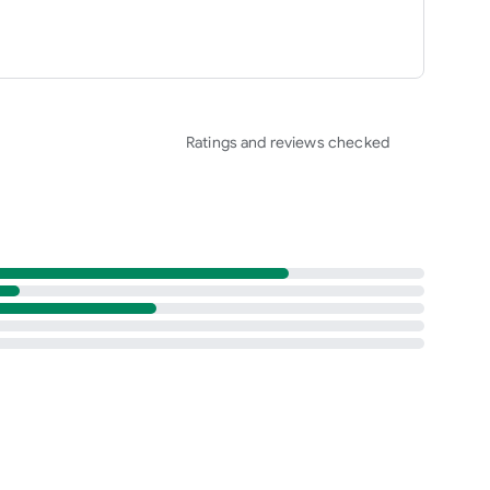
Ratings and reviews checked