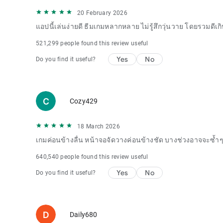
20 February 2026
แอปนี้เล่นง่ายดี ธีมเกมหลากหลาย ไม่รู้สึกวุ่นวาย โดยรวมดีเ
521,299 people found this review useful
Yes
No
Do you find it useful?
Cozy429
18 March 2026
เกมค่อนข้างลื่น หน้าจอจัดวางค่อนข้างชัด บางช่วงอาจจะซ้ำๆ น
640,540 people found this review useful
Yes
No
Do you find it useful?
Daily680