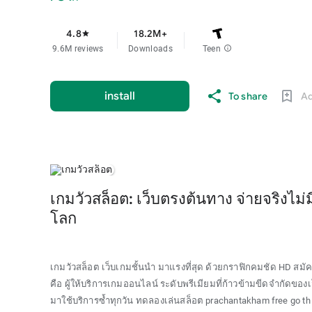
4.8
18.2M+
star
9.6M reviews
Downloads
Teen
info
install
To share
เกมวัวสล็อต: เว็บตรงต้นทาง จ่ายจริงไม
โลก
เกมวัวสล็อต
เว็บเกมชั้นนำ มาแรงที่สุด ด้วยกราฟิกคมชัด HD สมัค
คือ ผู้ให้บริการเกมออนไลน์ ระดับพรีเมียมที่ก้าวข้ามขีดจำกัดของเ
มาใช้บริการซ้ำทุกวัน ทดลองเล่นสล็อต prachantakham free go th