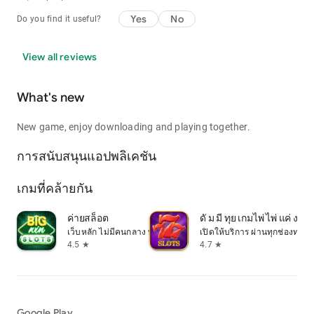
Yes
No
Do you find it useful?
View all reviews
What's new
New game, enjoy downloading and playing together.
การสนับสนุนแอปพลิเคชัน
เกมที่คล้ายกัน
ค่ายสล็อต
ดั ม มี ทุย เกมไพ่ ไพ่ แค่ ง สล
เว็บหลัก ไม่มีคนกลาง ทั้ง iOS และ Android เข้าเล่นได้เลย
เปิดให้บริการ ผ่านทุกช่องทาง
4.5 ★
4.7 ★
Google Play