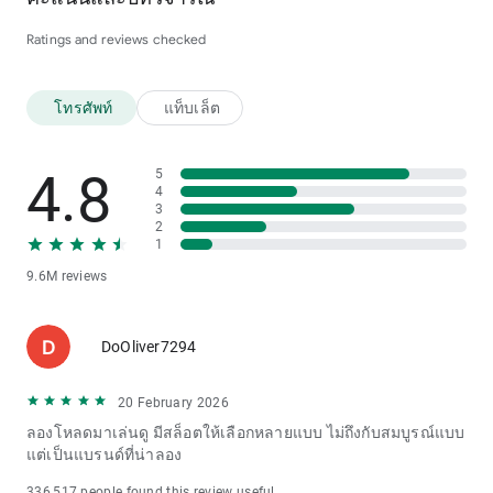
Ratings and reviews checked
โทรศัพท์
แท็บเล็ต
4.8
5
4
3
2
1
9.6M reviews
DoOliver7294
20 February 2026
ลองโหลดมาเล่นดู มีสล็อตให้เลือกหลายแบบ ไม่ถึงกับสมบูรณ์แบบ
แต่เป็นแบรนด์ที่น่าลอง
336,517 people found this review useful