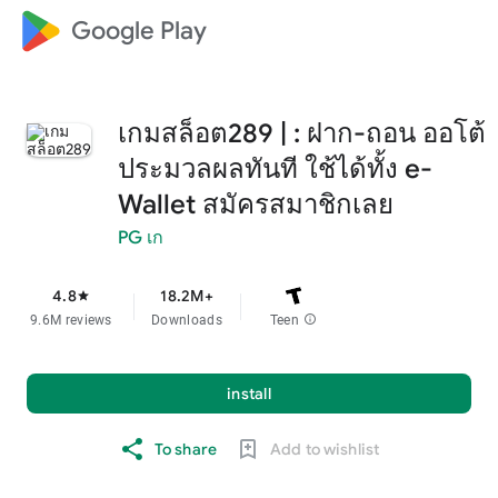
Google Play
เกมสล็อต289 | : ฝาก-ถอน ออโต้
ประมวลผลทันที ใช้ได้ทั้ง e-
Wallet สมัครสมาชิกเลย
PG เก
4.8
18.2M+
star
9.6M reviews
Downloads
Teen
info
install
To share
Add to wishlist