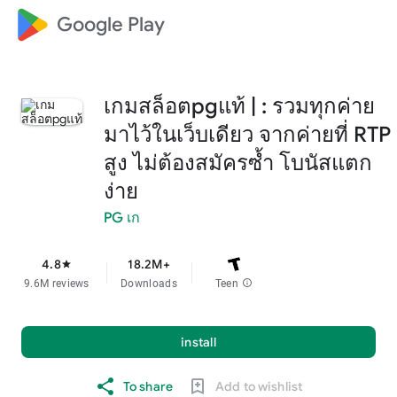
Google Play
เกมสล็อตpgแท้ | : รวมทุกค่าย
มาไว้ในเว็บเดียว จากค่ายที่ RTP
สูง ไม่ต้องสมัครซ้ำ โบนัสแตก
ง่าย
PG เก
4.8
18.2M+
star
9.6M reviews
Downloads
Teen
info
install
To share
Add to wishlist