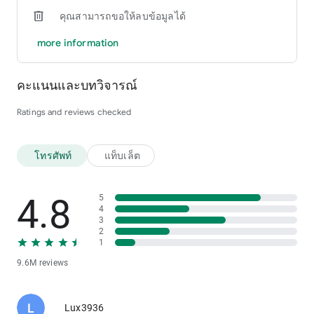
คุณสามารถขอให้ลบข้อมูลได้
more information
คะแนนและบทวิจารณ์
Ratings and reviews checked
โทรศัพท์
แท็บเล็ต
4.8
5
4
3
2
1
9.6M reviews
Lux3936