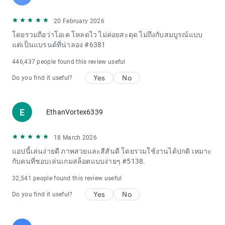
20 February 2026
โดยรวมถือว่าโอเค โหลดไว ไม่ค่อยสะดุด ไม่ถึงกับสมบูรณ์แบบ
แต่เป็นแบรนด์ที่น่าลอง #6381
446,437 people found this review useful
Yes
No
Do you find it useful?
EthanVortex6339
18 March 2026
แอปนี้เล่นง่ายดี ภาพสวยและสีสันดี โดยรวมใช้งานได้ปกติ เหมาะ
กับคนที่ชอบเล่นเกมสล็อตแบบง่ายๆ #5138.
32,541 people found this review useful
Yes
No
Do you find it useful?