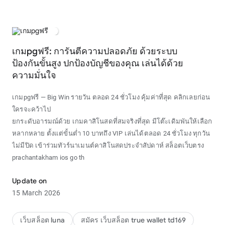
เกมpgฟรี: การันตีความปลอดภัย ด้วยระบบ
ป้องกันขั้นสูง ปกป้องบัญชีของคุณ เล่นได้ด้วย
ความมั่นใจ
เกมpgฟรี
— Big Win รายวัน ตลอด 24 ชั่วโมง คุ้มค่าที่สุด คลิกเลยก่อน
ใครจะคว้าไป
ยกระดับอารมณ์ด้วย เกมคาสิโนสดที่สมจริงที่สุด มีโต๊ะเดิมพันให้เลือก
หลากหลาย ตั้งแต่ขั้นต่ำ 10 บาทถึง VIP เล่นได้ตลอด 24 ชั่วโมง ทุกวัน
ไม่มีปิด เข้าร่วมทัวร์นาเมนต์คาสิโนสดประจำสัปดาห์ สล็อตเว็บตรง
prachantakham ios go th
Update on
15 March 2026
เว็บสล็อต luna
สมัคร เว็บสล็อต true wallet td169