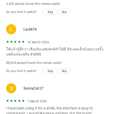
4,266 people found this review useful
Yes
No
Do you find it useful?
Liu4874
18 March 2026
ใช้แล้วรู้สึกว่า เสียงกับเอฟเฟกต์ทำได้ดี มีสะดุดเล็กน้อยบางครั้ง
แต่ยังเล่นเพลิน #4089.
88,698 people found this review useful
Yes
No
Do you find it useful?
SunnyCat27
1 March 2026
I have been using it for a while, the interface is easy to
understand. I would like more updates, but the brand