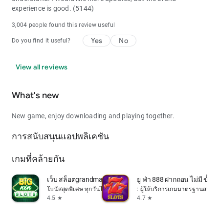
experience is good. (5144)
3,004 people found this review useful
Yes
No
Do you find it useful?
View all reviews
What's new
New game, enjoy downloading and playing together.
การสนับสนุนแอปพลิเคชัน
เกมที่คล้ายกัน
เว็บ สล็อตgrandmaster curling pg
ยู ฟ่า 888 ฝากถอน ไม่มี ขั้นต่
โบนัสสุดพิเศษ ทุกวันไม่มีวันหยุด ฟรีสปินจากค่ายดัง รับได้ทันทีวันนี้
: ผู้ให้บริการเกมมาตรฐานสากล 
4.5 ★
4.7 ★