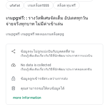
ufafat
เกมสล็อต1555
สล็อต ทุนฟรี
เกมpgฟรี: : รางวัลพิเศษจัดเต็ม อัปเดตทุกวัน
จ่ายจริงทุกบาท ไม่มีค่าเข้าเล่น
เกมpgฟรี
เกมpgฟรี
ทดลองเกมสล็อตpg
ข้อมูลจะไม่ถูกแบ่งปันกับบุคคลที่สาม
เรียนรู้เพิ่มเติมเกี่ยวกับวิธีที่นักพัฒนาประกาศการแบ่งปัน
No data is collected
เรียนรู้เพิ่มเติมเกี่ยวกับวิธีที่นักพัฒนาประกาศคอลเลกชัน
ข้อมูลถูกเข้ารหัสระหว่างการส่ง
คุณสามารถขอให้ลบข้อมูลได้
more information