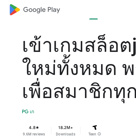
Google Play
เข้าเกมสล็อตj
ใหม่ทั้งหมด 
เพื่อสมาชิกทุ
PG เก
4.8
18.2M+
star
9.6M reviews
Downloads
Teen
info