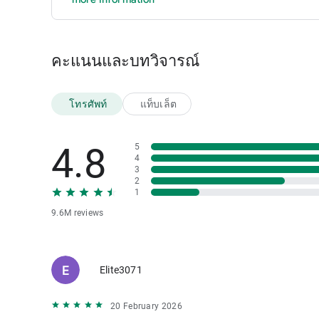
คะแนนและบทวิจารณ์
โทรศัพท์
แท็บเล็ต
4.8
5
4
3
2
1
9.6M reviews
Elite3071
20 February 2026