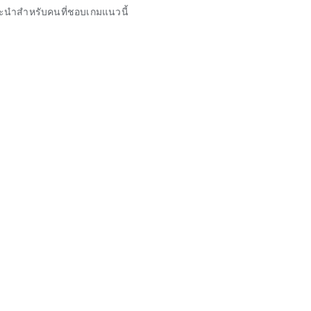
 แนะนำสำหรับคนที่ชอบเกมแนวนี้