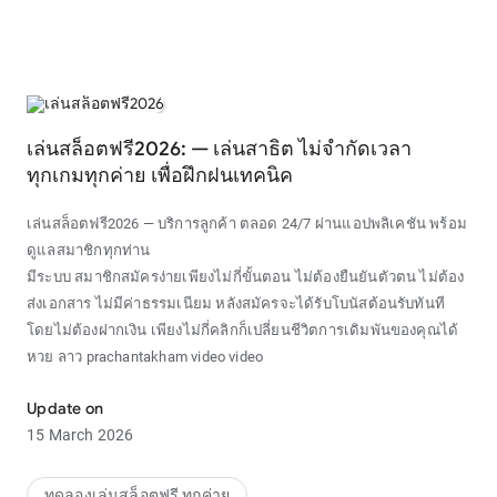
เล่นสล็อตฟรี2026: — เล่นสาธิต ไม่จำกัดเวลา
ทุกเกมทุกค่าย เพื่อฝึกฝนเทคนิค
เล่นสล็อตฟรี2026
— บริการลูกค้า ตลอด 24/7 ผ่านแอปพลิเคชัน พร้อม
ดูแลสมาชิกทุกท่าน
มีระบบ สมาชิกสมัครง่ายเพียงไม่กี่ขั้นตอน ไม่ต้องยืนยันตัวตน ไม่ต้อง
ส่งเอกสาร ไม่มีค่าธรรมเนียม หลังสมัครจะได้รับโบนัสต้อนรับทันที
โดยไม่ต้องฝากเงิน เพียงไม่กี่คลิกก็เปลี่ยนชีวิตการเดิมพันของคุณได้
หวย ลาว prachantakham video video
Update on
15 March 2026
ทดลองเล่นสล็อตฟรี ทุกค่าย