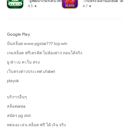
: ผู้พัฒนาเกมระดับโลก อาทิ Joker Gaming รวมอยู่ที่เดียว มาเล่นแ
: เว็บตรงไม่ผ่านเอเย่นต์ ได้รั
4.5 ★
4.7 ★
Google Play
ปั่นสล็อต www pgstar777 top win
เกมสล็อต ฟรีเครดิต ไม่ต้องฝาก ถอนได้จริง
ยู ฟ่า เบ ท เว็บ ตรง
เว็บตรงต่างประเทศ ufabet
playok
บริการอื่นๆ
สล็อตarea
สมัคร pg slot
ทดลอง เล่น สล็อต ฟรี ได้ เงิน จริง