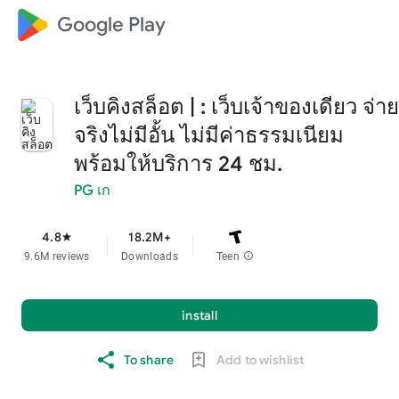
Google Play
เว็บคิงสล็อต | : เว็บเจ้าของเดียว จ่าย
จริงไม่มีอั้น ไม่มีค่าธรรมเนียม
พร้อมให้บริการ 24 ชม.
PG เก
4.8
18.2M+
star
9.6M reviews
Downloads
Teen
info
install
To share
Add to wishlist