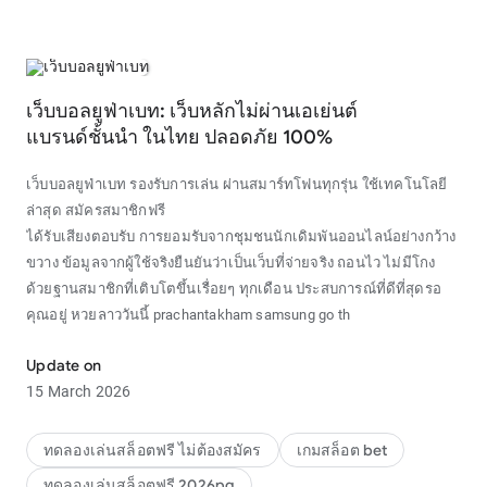
เว็บบอลยูฟ่าเบท: เว็บหลักไม่ผ่านเอเย่นต์
แบรนด์ชั้นนำ ในไทย ปลอดภัย 100%
เว็บบอลยูฟ่าเบท
รองรับการเล่น ผ่านสมาร์ทโฟนทุกรุ่น ใช้เทคโนโลยี
ล่าสุด สมัครสมาชิกฟรี
ได้รับเสียงตอบรับ การยอมรับจากชุมชนนักเดิมพันออนไลน์อย่างกว้าง
ขวาง ข้อมูลจากผู้ใช้จริงยืนยันว่าเป็นเว็บที่จ่ายจริง ถอนไว ไม่มีโกง
ด้วยฐานสมาชิกที่เติบโตขึ้นเรื่อยๆ ทุกเดือน ประสบการณ์ที่ดีที่สุดรอ
คุณอยู่ หวยลาววันนี้ prachantakham samsung go th
Update on
15 March 2026
ทดลองเล่นสล็อตฟรี ไม่ต้องสมัคร
เกมสล็อต bet
ทดลองเล่นสล็อตฟรี 2026pg