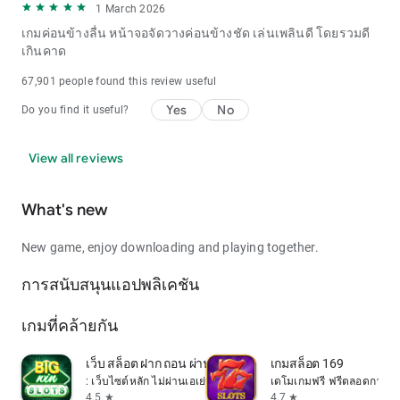
1 March 2026
เกมค่อนข้างลื่น หน้าจอจัดวางค่อนข้างชัด เล่นเพลินดี โดยรวมดี
เกินคาด
67,901 people found this review useful
Yes
No
Do you find it useful?
View all reviews
What's new
New game, enjoy downloading and playing together.
การสนับสนุนแอปพลิเคชัน
เกมที่คล้ายกัน
เว็บ สล็อต ฝาก ถอน ผ่าน วอ เลท
เกมสล็อต 169
: เว็บไซต์หลัก ไม่ผ่านเอเย่นต์ แบบไม่ต้องดาวน์โหลด เริ่มเดิมพันได้ท
เดโมเกมฟรี ฟรีตลอดกาล เก
4.5 ★
4.7 ★