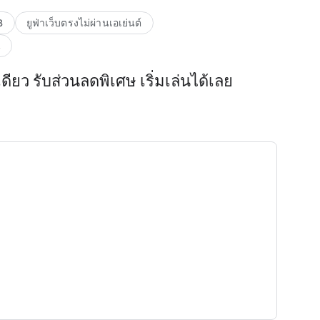
8
ยูฟ่าเว็บตรงไม่ผ่านเอเย่นต์
น
เดียว รับส่วนลดพิเศษ เริ่มเล่นได้เลย