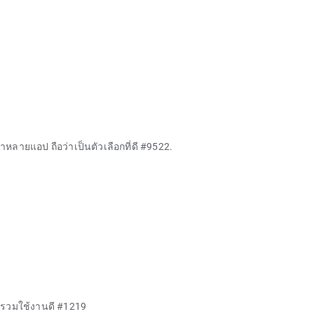
่าหลายแอป ถือว่าเป็นตัวเลือกที่ดี #9522.
ดยรวมใช้งานดี #1219