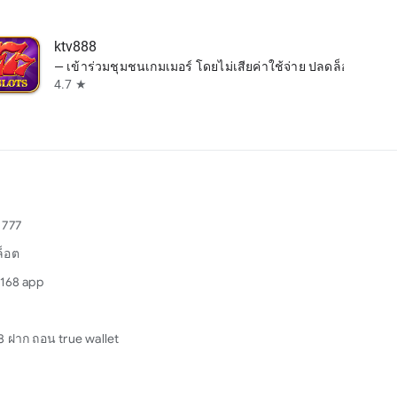
ktv888
ะบบเล่นลื่นไหล เล่นฟรีได้ทันที
— เข้าร่วมชุมชนเกมเมอร์ โดยไม่เสียค่าใช้จ่าย ปลดล็อกโปรโมชั
4.7 ★
 777
ล็อต
b168 app
8 ฝาก ถอน true wallet