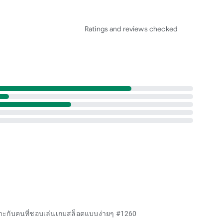
Ratings and reviews checked
หมาะกับคนที่ชอบเล่นเกมสล็อตแบบง่ายๆ #1260