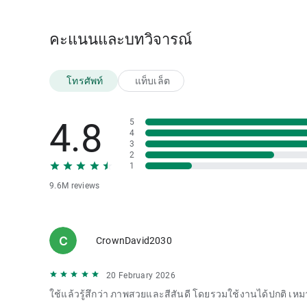
คะแนนและบทวิจารณ์
โทรศัพท์
แท็บเล็ต
4.8
5
4
3
2
1
9.6M reviews
CrownDavid2030
20 February 2026
ใช้แล้วรู้สึกว่า ภาพสวยและสีสันดี โดยรวมใช้งานได้ปกติ เ