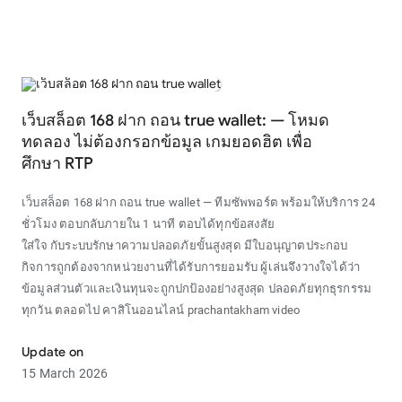
เว็บสล็อต 168 ฝาก ถอน true wallet: — โหมด
ทดลอง ไม่ต้องกรอกข้อมูล เกมยอดฮิต เพื่อ
ศึกษา RTP
เว็บสล็อต 168 ฝาก ถอน true wallet
— ทีมซัพพอร์ต พร้อมให้บริการ 24
ชั่วโมง ตอบกลับภายใน 1 นาที ตอบได้ทุกข้อสงสัย
ใส่ใจ กับระบบรักษาความปลอดภัยขั้นสูงสุด มีใบอนุญาตประกอบ
กิจการถูกต้องจากหน่วยงานที่ได้รับการยอมรับ ผู้เล่นจึงวางใจได้ว่า
ข้อมูลส่วนตัวและเงินทุนจะถูกปกป้องอย่างสูงสุด ปลอดภัยทุกธุรกรรม
ทุกวัน ตลอดไป คาสิโนออนไลน์ prachantakham video
Update on
15 March 2026