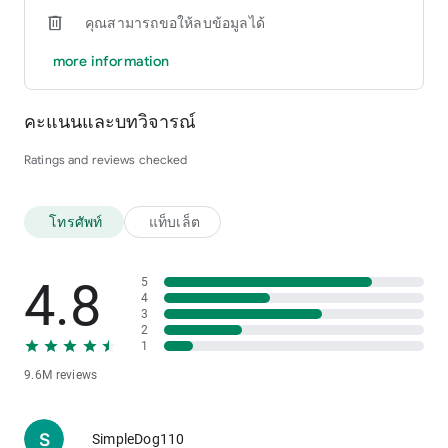
คุณสามารถขอให้ลบข้อมูลได้
more information
คะแนนและบทวิจารณ์
Ratings and reviews checked
โทรศัพท์
แท็บเล็ต
4.8
5
4
3
2
1
9.6M reviews
SimpleDog110