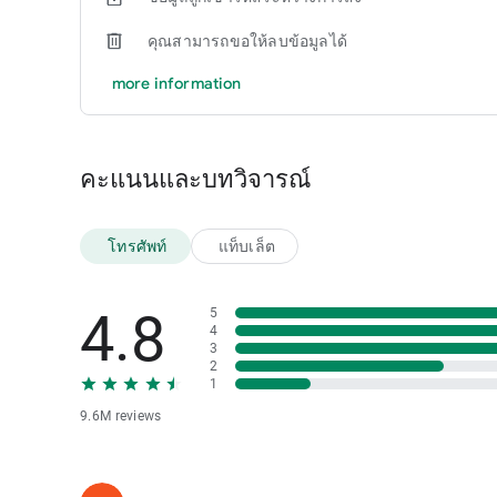
คุณสามารถขอให้ลบข้อมูลได้
more information
คะแนนและบทวิจารณ์
โทรศัพท์
แท็บเล็ต
4.8
5
4
3
2
1
9.6M reviews