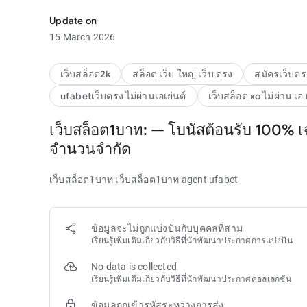
Update on
15 March 2026
เว็บสล็อต2k
สล็อต เว็บ ใหญ่ เว็บ ตรง
สมัครเว็บตร
ufabetเว็บตรง ไม่ผ่านเอเย่นต์
เว็บสล็อต xo ไม่ผ่าน เอ 
เว็บสล็อต1บาท: — โบนัสต้อนรับ 100% เฉพ
จำนวนจำกัด
เว็บสล็อต1บาท
เว็บสล็อต1บาท
agent ufabet
ข้อมูลจะไม่ถูกแบ่งปันกับบุคคลที่สาม
เรียนรู้เพิ่มเติมเกี่ยวกับวิธีที่นักพัฒนาประกาศการแบ่งปัน
No data is collected
เรียนรู้เพิ่มเติมเกี่ยวกับวิธีที่นักพัฒนาประกาศคอลเลกชัน
ข้อมูลถูกเข้ารหัสระหว่างการส่ง