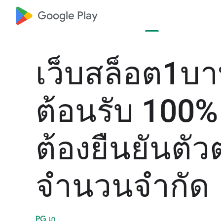
Google Play
เว็บสล็อต1บา
ต้อนรับ 100% เ
ต้องยืนยันตั
จำนวนจำกัด
PG เก