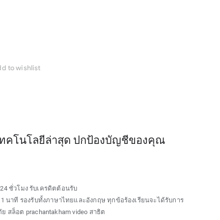
Add to wishlist
ยเทคโนโลยีล่าสุด ปกป้องบัญชีของคุณ
4 ชั่วโมง รับเครดิตต้อนรับ
1 นาที รองรับทั้งภาษาไทยและอังกฤษ ทุกข้อร้องเรียนจะได้รับการ
ตอบกลับภายใน 24 ชั่วโมง สนุกได้ไม่มีเบื่อ ระบบเสถียรและปลอดภัย สล็อต prachantakham video สาธิต