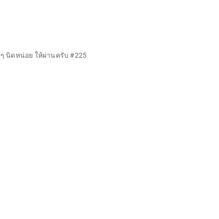
ๆ นิดหน่อย ให้ผ่านครับ #225