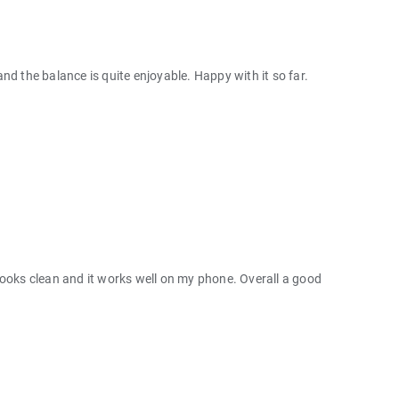
nd the balance is quite enjoyable. Happy with it so far.
looks clean and it works well on my phone. Overall a good