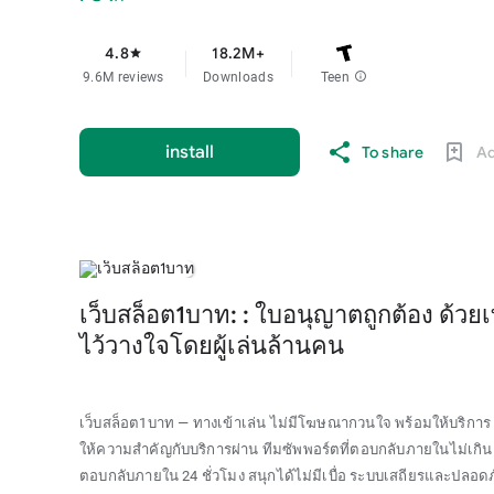
4.8
18.2M+
star
9.6M reviews
Downloads
Teen
info
install
To share
เว็บสล็อต1บาท: : ใบอนุญาตถูกต้อง ด้ว
ไว้วางใจโดยผู้เล่นล้านคน
เว็บสล็อต1บาท
— ทางเข้าเล่น ไม่มีโฆษณากวนใจ พร้อมให้บริการ 2
ให้ความสำคัญกับบริการผ่าน ทีมซัพพอร์ตที่ตอบกลับภายในไม่เกิน 