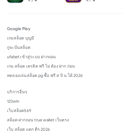
4.5 ★
4.7 ★
Google Play
เกมสล็อต บุญมี
กูจะปั่นสล็อต
ufabet เข้าสู่ระบบ ฝากถอน
เกม สล็อต เครดิต ฟรี ไม่ ต้อง ฝาก ก่อน
ทดลองเล่นสล็อต pg ซื้อ ฟรี ส ปิ น ได้ 2026
บริการอื่นๆ
123win
เว็บสล็อต569
สล็อต ฝากถอน true wallet เว็บตรง
เว็บ สล็อต แตก ดีๆ 2026