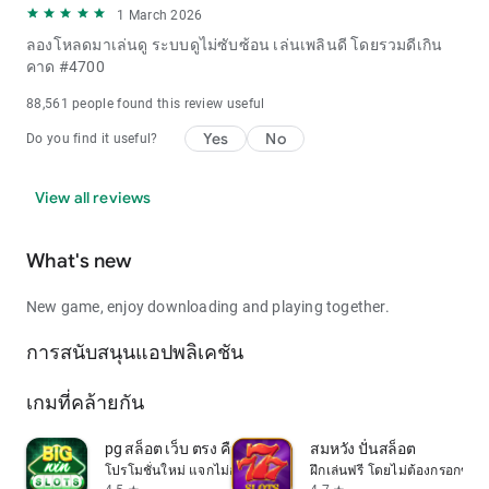
1 March 2026
ลองโหลดมาเล่นดู ระบบดูไม่ซับซ้อน เล่นเพลินดี โดยรวมดีเกิน
คาด #4700
88,561 people found this review useful
Yes
No
Do you find it useful?
View all reviews
What's new
New game, enjoy downloading and playing together.
การสนับสนุนแอปพลิเคชัน
เกมที่คล้ายกัน
pg สล็อต เว็บ ตรง คืน ยอด เสีย
สมหวัง ปั่นสล็อต
โปรโมชั่นใหม่ แจกไม่อั้น คืนยอดเสียทุกสัปดาห์ รับได้ทันทีวันนี้
ฝึกเล่นฟรี โดยไม่ต้องกรอกข้อมู