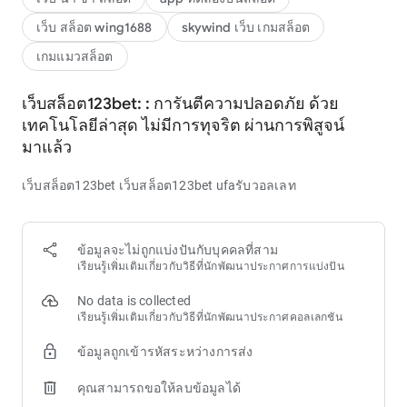
เว็บ สล็อต wing1688
skywind เว็บ เกมสล็อต
เกมแมวสล็อต
เว็บสล็อต123bet: : การันตีความปลอดภัย ด้วย
เทคโนโลยีล่าสุด ไม่มีการทุจริต ผ่านการพิสูจน์
มาแล้ว
เว็บสล็อต123bet
เว็บสล็อต123bet
ufaรับวอลเลท
ข้อมูลจะไม่ถูกแบ่งปันกับบุคคลที่สาม
เรียนรู้เพิ่มเติมเกี่ยวกับวิธีที่นักพัฒนาประกาศการแบ่งปัน
No data is collected
เรียนรู้เพิ่มเติมเกี่ยวกับวิธีที่นักพัฒนาประกาศคอลเลกชัน
ข้อมูลถูกเข้ารหัสระหว่างการส่ง
คุณสามารถขอให้ลบข้อมูลได้