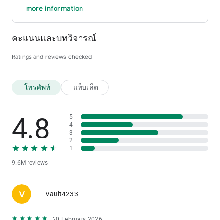
more information
คะแนนและบทวิจารณ์
Ratings and reviews checked
โทรศัพท์
แท็บเล็ต
4.8
5
4
3
2
1
9.6M reviews
Vault4233
20 February 2026