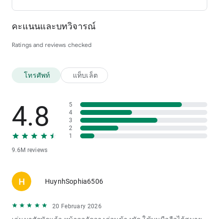
คะแนนและบทวิจารณ์
Ratings and reviews checked
โทรศัพท์
แท็บเล็ต
4.8
5
4
3
2
1
9.6M reviews
HuynhSophia6506
20 February 2026