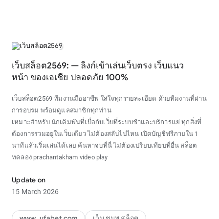
เว็บสล็อต2569: — ลิงก์เข้าเล่นเว็บตรง เว็บแนว
หน้า ของเอเชีย ปลอดภัย 100%
เว็บสล็อต2569
ทีมงานมืออาชีพ ใส่ใจทุกรายละเอียด ด้วยทีมงานที่ผ่าน
การอบรม พร้อมดูแลสมาชิกทุกท่าน
เหมาะสำหรับ นักเดิมพันที่เบื่อกับเว็บที่ระบบช้าและบริการแย่ ทุกสิ่งที่
ต้องการรวมอยู่ในเว็บเดียว ไม่ต้องสลับไปไหน เปิดบัญชีฟรีภายใน 1
นาทีแล้วเริ่มเล่นได้เลย ค้นหาจบที่นี่ ไม่ต้องเปรียบเทียบที่อื่น สล็อต
ทดลอง prachantakham video play
Update on
15 March 2026
www .ufabet.com
เว็บ ชมพู สล็อต