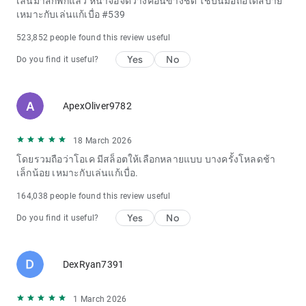
เล่นมาสักพักแล้ว หน้าจอจัดวางค่อนข้างชัด ใช้บนมือถือได้สบาย
เหมาะกับเล่นแก้เบื่อ #539
523,852 people found this review useful
Yes
No
Do you find it useful?
ApexOliver9782
18 March 2026
โดยรวมถือว่าโอเค มีสล็อตให้เลือกหลายแบบ บางครั้งโหลดช้า
เล็กน้อย เหมาะกับเล่นแก้เบื่อ.
164,038 people found this review useful
Yes
No
Do you find it useful?
DexRyan7391
1 March 2026