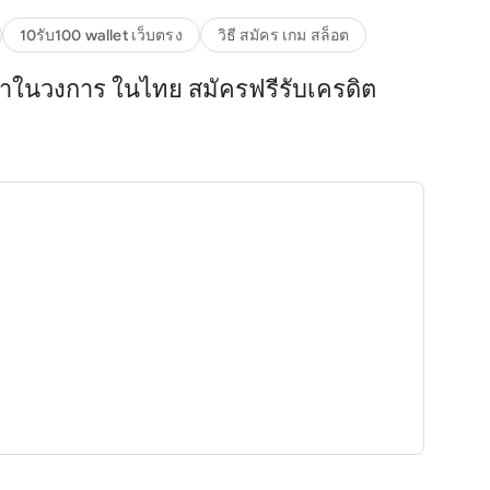
10รับ100 wallet เว็บตรง
วิธี สมัคร เกม สล็อต
้นำในวงการ ในไทย สมัครฟรีรับเครดิต