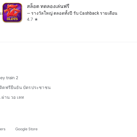
สล็อต ทดลองเล่นฟรี
เล่นได้อย่างสบายใจ
— รางวัลใหญ่ ตลอดทั้งปี รับ Cashback รายเดือน รีบรับสิทธ
4.7 ★
y train 2
รดิตฟรียืนยัน บัตรประชาชน
 ผ่าน วอ เลท
ers
Google Store