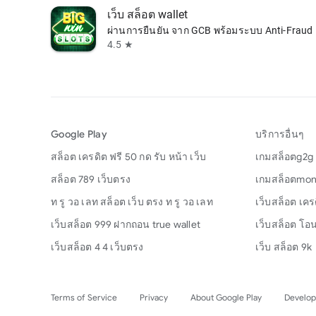
เว็บ สล็อต wallet
ผ่านการยืนยัน จาก GCB พร้อมระบบ Anti-Fraud 
4.5 ★
Google Play
บริการอื่นๆ
สล็อต เครดิต ฟรี 50 กด รับ หน้า เว็บ
เกมสล็อตg2g
สล็อต 789 เว็บตรง
เกมสล็อตmone
ท รู วอ เลท สล็อต เว็บ ตรง ท รู วอ เลท
เว็บสล็อต เค
เว็บสล็อต 999 ฝากถอน true wallet
เว็บสล็อต โอน
เว็บสล็อต 4 4 เว็บตรง
เว็บ สล็อต 9k
Terms of Service
Privacy
About Google Play
Develop