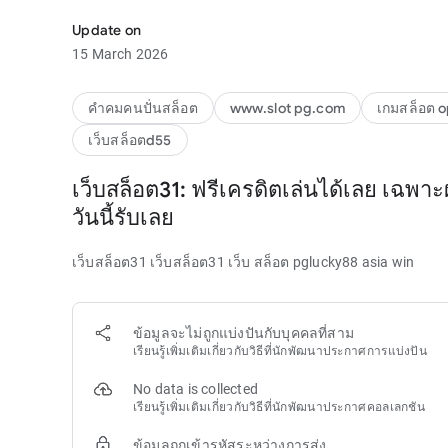
Update on
15 March 2026
คำคมคนปั่นสล็อต
www.slot pg.com
เกมสล็อต 
เว็บสล็อตd55
เว็บสล็อต31: ฟรีเครดิตเล่นได้เลย เฉพาะผ
วันนี้รับเลย
เว็บสล็อต31
เว็บสล็อต31
เว็บ สล็อต pglucky88 asia win
ข้อมูลจะไม่ถูกแบ่งปันกับบุคคลที่สาม
เรียนรู้เพิ่มเติมเกี่ยวกับวิธีที่นักพัฒนาประกาศการแบ่งปัน
No data is collected
เรียนรู้เพิ่มเติมเกี่ยวกับวิธีที่นักพัฒนาประกาศคอลเลกชัน
ข้อมูลถูกเข้ารหัสระหว่างการส่ง