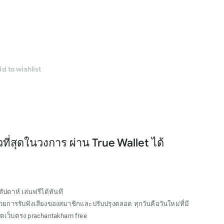
Add to wishlist
วที่สุดในวงการ ผ่าน True Wallet ได้
ปดาห์ เล่นฟรีได้ทันที
้วยการรับฟังเสียงของสมาชิกและปรับปรุงตลอด ทุกวันคือวันใหม่ที่มี
โอกาสและกำไรรออยู่ เริ่มต้นเส้นทางการเดิมพันที่ดีที่สุดวันนี้ สล็อตเว็บตรง prachantakham free