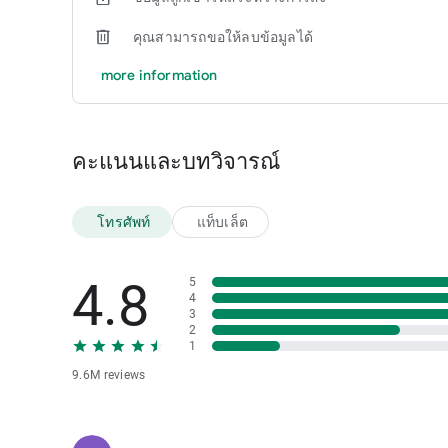
คุณสามารถขอให้ลบข้อมูลได้
more information
คะแนนและบทวิจารณ์
โทรศัพท์
แท็บเล็ต
4.8
5
4
3
2
1
9.6M reviews