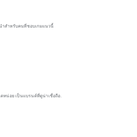
ะนำสำหรับคนที่ชอบเกมแนวนี้
หน่อย เป็นแบรนด์ที่ดูน่าเชื่อถือ.