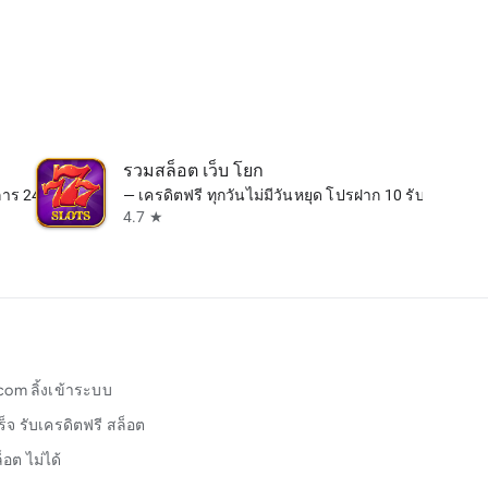
รวมสล็อต เว็บ โยก
ร 24 ชั่วโมง ลุ้นรางวัลใหญ่วันนี้
— เครดิตฟรี ทุกวันไม่มีวันหยุด โปรฝาก 10 รับ 100 ถอ
4.7 ★
om ลิ้งเข้าระบบ
็จ รับเครดิตฟรี สล็อต
็อต ไม่ได้