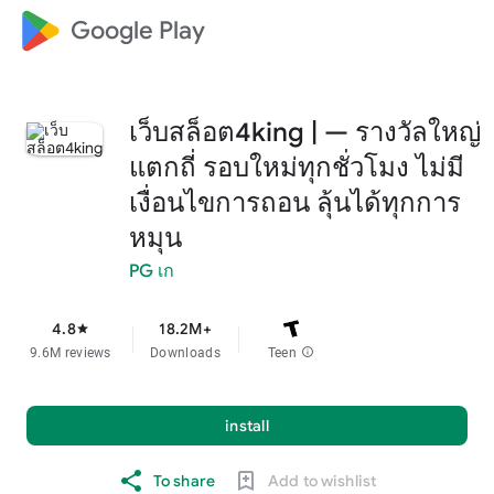
Google Play
เว็บสล็อต4king | — รางวัลใหญ่
แตกถี่ รอบใหม่ทุกชั่วโมง ไม่มี
เงื่อนไขการถอน ลุ้นได้ทุกการ
หมุน
PG เก
4.8
18.2M+
star
9.6M reviews
Downloads
Teen
info
install
To share
Add to wishlist