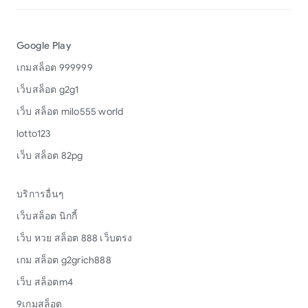
Google Play
เกมสล็อต 999999
เว็บสล็อต g2g1
เว็บ สล็อต milo555 world
lotto123
เว็บ สล็อต 82pg
บริการอื่นๆ
เว็บสล็อต นิกกี้
เว็บ หวย สล็อต 888 เว็บตรง
เกม สล็อต g2grich888
เว็บ สล็อตm4
9เกมสล็อต