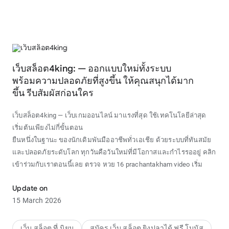
เว็บสล็อต4king: — ออกแบบใหม่ทั้งระบบ
พร้อมความปลอดภัยที่สูงขึ้น ให้คุณสนุกได้มาก
ขึ้น รีบสัมผัสก่อนใคร
เว็บสล็อต4king
— เว็บเกมออนไลน์ มาแรงที่สุด ใช้เทคโนโลยีล่าสุด
เริ่มต้นเพียงไม่กี่ขั้นตอน
ยืนหนึ่งในฐานะ ของนักเดิมพันมืออาชีพทั่วเอเชีย ด้วยระบบที่ทันสมัย
และปลอดภัยระดับโลก ทุกวันคือวันใหม่ที่มีโอกาสและกำไรรออยู่ คลิก
เข้าร่วมกับเราตอนนี้เลย ตรวจ หวย 16 prachantakham video เริ่ม
Update on
15 March 2026
เว็บ สล็อต ที่ นิยม
สมัคร เว็บ สล็อต ยิงปลาได้ ฟรี โบนัส