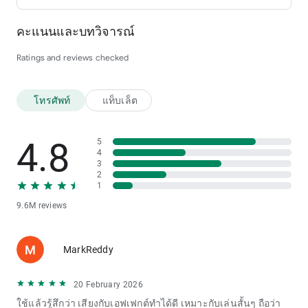
คะแนนและบทวิจารณ์
Ratings and reviews checked
โทรศัพท์
แท็บเล็ต
4.8
5
4
3
2
1
9.6M reviews
MarkReddy
20 February 2026
ใช้แล้วรู้สึกว่า เสียงกับเอฟเฟกต์ทำได้ดี เหมาะกับเล่นสั้นๆ ถือว่า