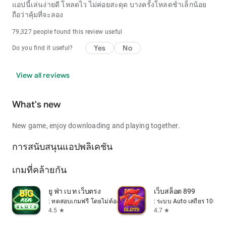
แอปนี้เล่นง่ายดี โหลดไว ไม่ค่อยสะดุด บางครั้งโหลดช้าเล็กน้อย
ถือว่าคุ้มที่จะลอง
79,327 people found this review useful
Yes
No
Do you find it useful?
View all reviews
What's new
New game, enjoy downloading and playing together.
การสนับสนุนแอปพลิเคชัน
เกมที่คล้ายกัน
ยู ฟ่า เบ ท เว็บตรง
เว็บสล็อต 899
: ทดสอบเกมฟรี โดยไม่ต้องกรอกข้อมูล สล็อตและคาสิโน สำหรับทุก
: ระบบ Auto เสถียร 100% ผ
4.5 ★
4.7 ★