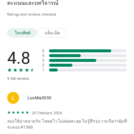
คะแนนและบทวิจารณ์
Ratings and reviews checked
โทรศัพท์
แท็บเล็ต
4.8
5
4
3
2
1
9.6M reviews
LuxMia3090
20 February 2026
ลองใช้มาหลายวัน โหลดไว ไม่ค่อยสะดุด ไม่รู้สึกวุ่นวาย ถือว่าคุ้มที่
จะลอง #1366