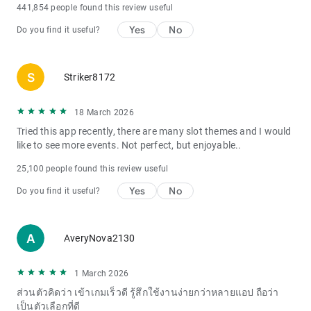
441,854 people found this review useful
Yes
No
Do you find it useful?
Striker8172
18 March 2026
Tried this app recently, there are many slot themes and I would
like to see more events. Not perfect, but enjoyable..
25,100 people found this review useful
Yes
No
Do you find it useful?
AveryNova2130
1 March 2026
ส่วนตัวคิดว่า เข้าเกมเร็วดี รู้สึกใช้งานง่ายกว่าหลายแอป ถือว่า
เป็นตัวเลือกที่ดี