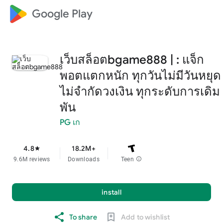
Google Play
เว็บสล็อตbgame888 | : แจ็ก
พอตแตกหนัก ทุกวันไม่มีวันหยุด
ไม่จำกัดวงเงิน ทุกระดับการเดิม
พัน
PG เก
4.8
18.2M+
star
9.6M reviews
Downloads
Teen
info
install
To share
Add to wishlist