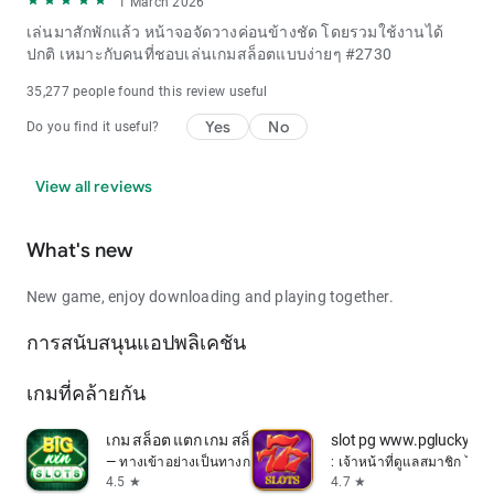
1 March 2026
เล่นมาสักพักแล้ว หน้าจอจัดวางค่อนข้างชัด โดยรวมใช้งานได้
ปกติ เหมาะกับคนที่ชอบเล่นเกมสล็อตแบบง่ายๆ #2730
35,277 people found this review useful
Yes
No
Do you find it useful?
View all reviews
What's new
New game, enjoy downloading and playing together.
การสนับสนุนแอปพลิเคชัน
เกมที่คล้ายกัน
เกม สล็อต แตก เกม สล็อต แตก สล็อต888
slot pg www.pglucky88.
— ทางเข้าอย่างเป็นทางการ เข้าถึงง่าย ในทุกระบบปฏิบัติการ ลงทะเบ
: เจ้าหน้าที่ดูแลสมาชิก ไม่มี
4.5 ★
4.7 ★