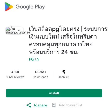
Google Play
เว็บสล็อตpgโดยตรง | ระบบการ
เงินแบบใหม่ เสร็จในพริบตา
ครอบคลุมทุกธนาคารไทย
พร้อมบริการ 24 ชม.
PG เก
4.8
18.2M+
star
9.6M reviews
Downloads
Teen
info
install
To share
Add to wishlist