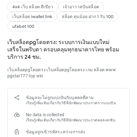
4x4 เว็บ สล็อต สีเขียว
เจ้าอาวาสปั่นสล็อต
เว็บสล็อต iwallet link
สล็อต ทุนน้อย ฝาก 1 รับ 100
ufabet 100
เว็บสล็อตpgโดยตรง: ระบบการเงินแบบใหม่
เสร็จในพริบตา ครอบคลุมทุกธนาคารไทย พร้อม
บริการ 24 ชม.
เว็บสล็อตpgโดยตรง
เว็บสล็อตpgโดยตรง
เกม สล็อต www
pgstar777 top win
ข้อมูลจะไม่ถูกแบ่งปันกับบุคคลที่สาม
เรียนรู้เพิ่มเติมเกี่ยวกับวิธีที่นักพัฒนาประกาศการแบ่งปัน
No data is collected
เรียนรู้เพิ่มเติมเกี่ยวกับวิธีที่นักพัฒนาประกาศคอลเลกชัน
ข้อมูลถูกเข้ารหัสระหว่างการส่ง