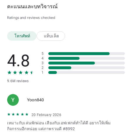
คะแนนและบทวิจารณ์
Ratings and reviews checked
โทรศัพท์
แท็บเล็ต
4.8
5
4
3
2
1
9.6M reviews
Yoon840
20 February 2026
เหมาะกับเล่นพักผ่อน เสียงกับเอฟเฟกต์ทำได้ดี อยากให้เพิ่ม
กิจกรรมอีกหน่อย แต่ภาพรวมดี #8992