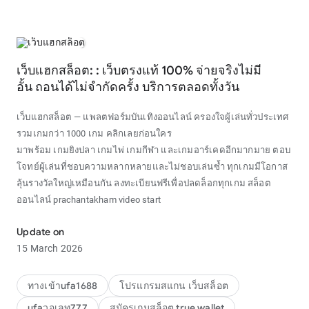
เว็บแฮกสล็อต: : เว็บตรงแท้ 100% จ่ายจริงไม่มี
อั้น ถอนได้ไม่จำกัดครั้ง บริการตลอดทั้งวัน
เว็บแฮกสล็อต
— แพลตฟอร์มบันเทิงออนไลน์ ครองใจผู้เล่นทั่วประเทศ
รวมเกมกว่า 1000 เกม คลิกเลยก่อนใคร
มาพร้อม เกมยิงปลา เกมไพ่ เกมกีฬา และเกมอาร์เคดอีกมากมาย ตอบ
โจทย์ผู้เล่นที่ชอบความหลากหลายและไม่ชอบเล่นซ้ำ ทุกเกมมีโอกาส
ลุ้นรางวัลใหญ่เหมือนกัน ลงทะเบียนฟรีเพื่อปลดล็อกทุกเกม สล็อต
ออนไลน์ prachantakham video start
Update on
15 March 2026
ทางเข้าufa1688
โปรแกรมสแกน เว็บสล็อต
ufaวอเลท777
สมัครเกมสล็อต true wallet