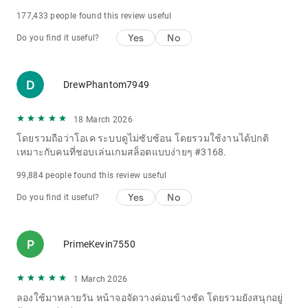
177,433 people found this review useful
Yes
No
Do you find it useful?
DrewPhantom7949
18 March 2026
โดยรวมถือว่าโอเค ระบบดูไม่ซับซ้อน โดยรวมใช้งานได้ปกติ
เหมาะกับคนที่ชอบเล่นเกมสล็อตแบบง่ายๆ #3168.
99,884 people found this review useful
Yes
No
Do you find it useful?
PrimeKevin7550
1 March 2026
ลองใช้มาหลายวัน หน้าจอจัดวางค่อนข้างชัด โดยรวมยังสนุกอยู่