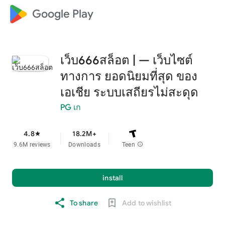
Google Play
เว็บ666สล็อต | — เว็บไซต์
ทางการ ยอดนิยมที่สุด ของ
เอเชีย ระบบเสถียรไม่สะดุด
PG เก
4.8
18.2M+
star
9.6M reviews
Downloads
Teen
info
install
To share
Add to wishlist