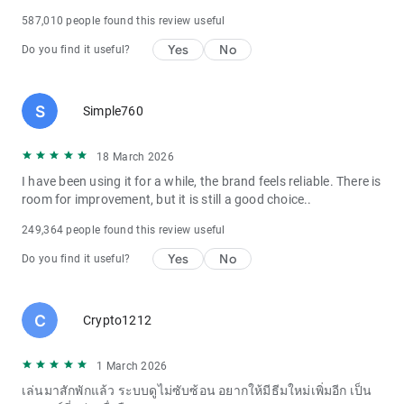
587,010 people found this review useful
Yes
No
Do you find it useful?
Simple760
18 March 2026
I have been using it for a while, the brand feels reliable. There is
room for improvement, but it is still a good choice..
249,364 people found this review useful
Yes
No
Do you find it useful?
Crypto1212
1 March 2026
เล่นมาสักพักแล้ว ระบบดูไม่ซับซ้อน อยากให้มีธีมใหม่เพิ่มอีก เป็น