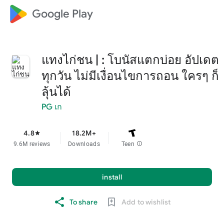
Google Play
แทงไก่ชน | : โบนัสแตกบ่อย อัปเดต
ทุกวัน ไม่มีเงื่อนไขการถอน ใครๆ ก็
ลุ้นได้
PG เก
4.8
18.2M+
star
9.6M reviews
Downloads
Teen
info
install
To share
Add to wishlist