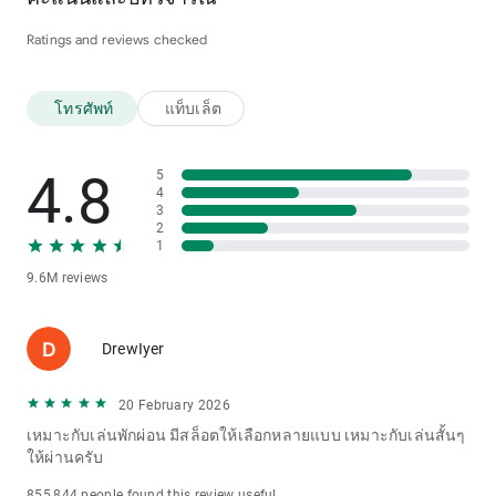
Ratings and reviews checked
โทรศัพท์
แท็บเล็ต
4.8
5
4
3
2
1
9.6M reviews
DrewIyer
20 February 2026
เหมาะกับเล่นพักผ่อน มีสล็อตให้เลือกหลายแบบ เหมาะกับเล่นสั้นๆ
ให้ผ่านครับ
855,844 people found this review useful