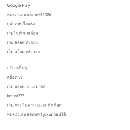
Google Play
ทดลองเล่นสล็อตฟรี2026
ยูฟ่าเบทเว็บตรง
เว็บไซต์เกมสล็อต
เกม สล็อต คิงคอง
เว็บ สล็อต p6 com
บริการอื่นๆ
สล็อต th
เว็บ สล็อต วอ เลท 168
kenya777
เว็บ ตรง ไม่ ผ่าน เอเย่นต์ สล็อต
ทดลองเล่นสล็อตฟรี joker ถอนได้