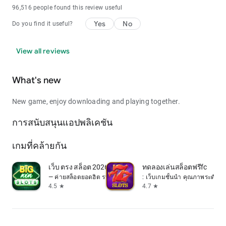
96,516 people found this review useful
Yes
No
Do you find it useful?
View all reviews
What's new
New game, enjoy downloading and playing together.
การสนับสนุนแอปพลิเคชัน
เกมที่คล้ายกัน
เว็บ ตรง สล็อต 2026 เครดิต ฟรี
ทดลองเล่นสล็อตฟรีfc
— ค่ายสล็อตยอดฮิต รวมทั้ง Habanero รวมอยู่ที่เดียว สมัครสมาชิกเพื
: เว็บเกมชั้นนำ คุณภาพระดับโล
4.5 ★
4.7 ★