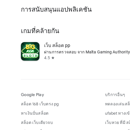
การสนับสนุนแอปพลิเคชัน
เกมที่คล้ายกัน
เว็บ สล็อต pp
ผ่านการตรวจสอบ จาก Malta Gaming Authority 
4.5 ★
Google Play
บริการอื่นๆ
สล็อต 168 เว็บตรง pg
ทดลองเล่นสล
หาเงินปั่นสล็อต
ufabet ทางเข
สล็อต เว็บเดียวจบ
เว็บหวย ที่มี ส