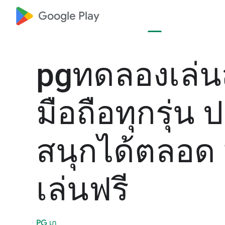
Google Play
pgทดลองเล่นส
มือถือทุกรุ่น
สนุกได้ตลอด
เล่นฟรี
PG เก