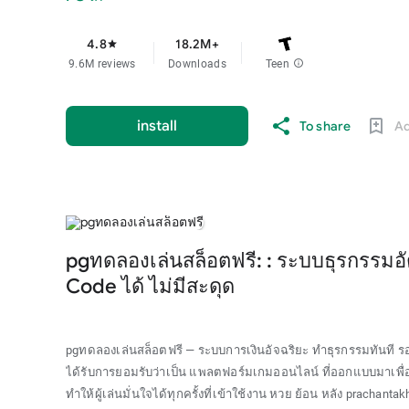
4.8
18.2M+
star
9.6M reviews
Downloads
Teen
info
install
To share
pgทดลองเล่นสล็อตฟรี: : ระบบธุรกรรมอั
Code ได้ ไม่มีสะดุด
pgทดลองเล่นสล็อตฟรี
— ระบบการเงินอัจฉริยะ ทำธุรกรรมทันที ร
ได้รับการยอมรับว่าเป็น แพลตฟอร์มเกมออนไลน์ ที่ออกแบบมาเพื่
ทำให้ผู้เล่นมั่นใจได้ทุกครั้งที่เข้าใช้งาน หวย ย้อน หลัง prachan