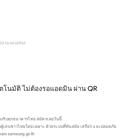
Add to wishlist
ตโนมัติ ไม่ต้องรอแอดมิน ผ่าน QR
องรับทุกธนาคารไทย สมัครเลยวันนี้
อผู้เล่นชาวไทยโดยเฉพาะ ด้วยระบบที่ทันสมัย เสถียร และปลอดภัย
takham samsung go th