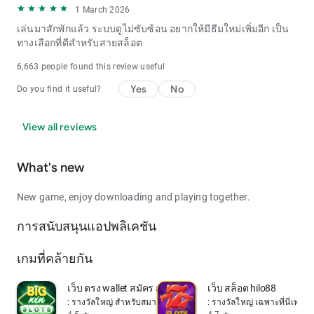
1 March 2026
เล่นมาสักพักแล้ว ระบบดูไม่ซับซ้อน อยากให้มีธีมใหม่เพิ่มอีก เป็น
ทางเลือกที่ดีสำหรับสายสล็อต
6,663 people found this review useful
Yes
No
Do you find it useful?
View all reviews
What's new
New game, enjoy downloading and playing together.
การสนับสนุนแอปพลิเคชัน
เกมที่คล้ายกัน
เว็บ ตรง wallet สมัคร สล็อต
เว็บ สล็อต hilo88
: รางวัลใหญ่ สำหรับสมาชิกทุกท่าน รับ Cashback รายเดือน ไม่มีเงื
: รางวัลใหญ่ เฉพาะที่นี่เท่