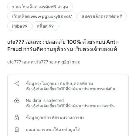
รวมเว็บสล็อต เครดิตฟรี ล่าสุด
เว็บสล็อต www pglucky88 net/
สมัครสล็อต เครดิตฟรี
imba99
สล็อต 99
ufa777วอเลท: : ปลอดภัย 100% ด้วยระบบ Anti-
Fraud การันตีความยุติธรรม เว็บตรงเจ้าของแท้
ufa777วอเลท
ufa777วอเลท
g2g1max
ข้อมูลจะไม่ถูกแบ่งปันกับบุคคลที่สาม
เรียนรู้เพิ่มเติมเกี่ยวกับวิธีที่นักพัฒนาประกาศการแบ่งปัน
No data is collected
เรียนรู้เพิ่มเติมเกี่ยวกับวิธีที่นักพัฒนาประกาศคอลเลกชัน
ข้อมูลถูกเข้ารหัสระหว่างการส่ง
คุณสามารถขอให้ลบข้อมูลได้