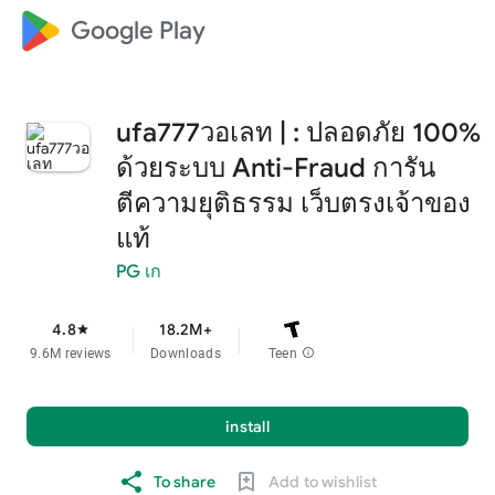
Google Play
ufa777วอเลท | : ปลอดภัย 100%
ด้วยระบบ Anti-Fraud การัน
ตีความยุติธรรม เว็บตรงเจ้าของ
แท้
PG เก
4.8
18.2M+
star
9.6M reviews
Downloads
Teen
info
install
To share
Add to wishlist