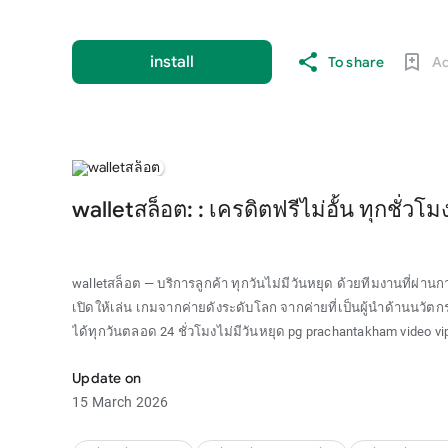
install
To share
walletสล็อต: : เครดิตฟรีไม่อั้น ทุกชั่วโมง
walletสล็อต
— บริการลูกค้า ทุกวันไม่มีวันหยุด ด้วยทีมงานที่ผ่านกา
เปิดให้เล่น เกมจากค่ายดังระดับโลก จากค่ายที่เป็นผู้นำด้านนวั
ได้ทุกวันตลอด 24 ชั่วโมงไม่มีวันหยุด pg prachantakham video
Update on
15 March 2026