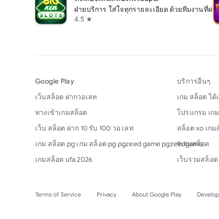
ฝ่ายบริการ ใส่ใจทุกรายละเอียด ด้วยทีมงานที่ผ
4.5 ★
Google Play
บริการอื่นๆ
เว็บสล็อต ฝากวอเลท
เกม สล็อต ได้
ทางเข้าเกมสล็อต
โปรแกรม เกม
เว็บ สล็อต ฝาก 10 รับ 100 วอ เลท
สล็อต xo เกม
เกม สล็อต pg เกม สล็อต pg pgzeed game pgzeedgame
9เกมสล็อต
เกมสล็อต ufa 2026
เว็บรวมสล็อต 
Terms of Service
Privacy
About Google Play
Develop