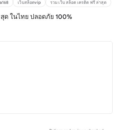
ra168
เว็บสล็อตvip
รวม เว็บ สล็อต เครดิต ฟรี ล่าสุด
ี่สุด ในไทย ปลอดภัย 100%