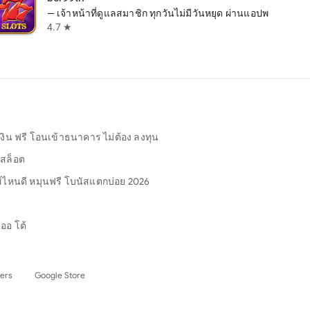
่านการอบรม แก้ปัญหาทุกกรณี
— เจ้าหน้าที่ดูแลสมาชิก ทุกวันไม่มีวันหยุด ผ่านแอปพลิเคชัน 
4.7 ★
เงิน ฟรี โอนเข้าธนาคาร ไม่ต้อง ลงทุน
สล็อต
ส์ไหนดี หมุนฟรี โบนัสแตกบ่อย 2026
ออ โต้
ers
Google Store