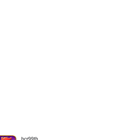
bcr99th