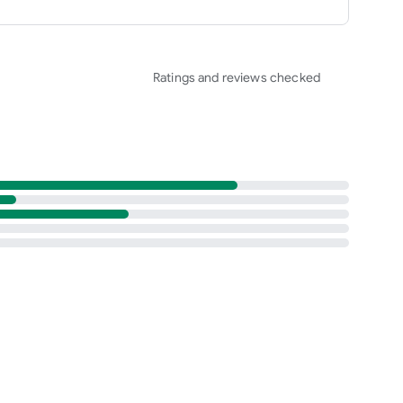
Ratings and reviews checked