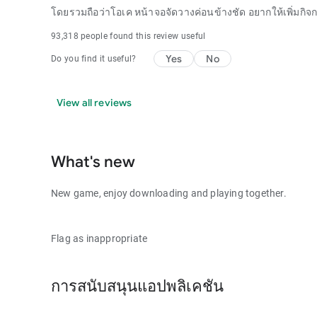
โดยรวมถือว่าโอเค หน้าจอจัดวางค่อนข้างชัด อยากให้เพิ่มกิจ
93,318 people found this review useful
Yes
No
Do you find it useful?
View all reviews
What's new
New game, enjoy downloading and playing together.
Flag as inappropriate
การสนับสนุนแอปพลิเคชัน