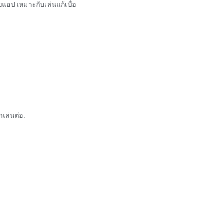
แอป เหมาะกับเล่นแก้เบื่อ
กเล่นต่อ.