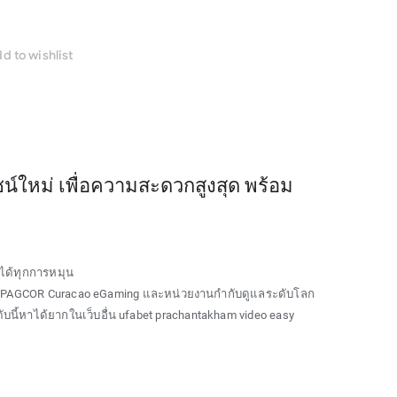
Add to wishlist
น์ใหม่ เพื่อความสะดวกสูงสุด พร้อม
นได้ทุกการหมุน
ก PAGCOR Curacao eGaming และหน่วยงานกำกับดูแลระดับโลก
มาตรฐานเหล่านี้ทำให้เป็นที่ยอมรับจากผู้เล่นทั่วเอเชีย คุณภาพระดับนี้หาได้ยากในเว็บอื่น ufabet prachantakham video easy