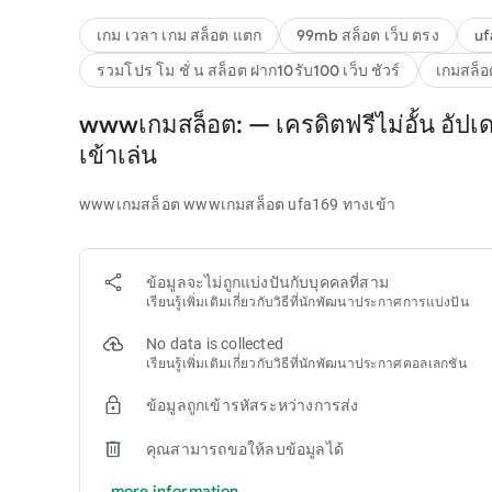
เกม เวลา เกม สล็อต แตก
99mb สล็อต เว็บ ตรง
uf
รวมโปร โม ชั่ น สล็อต ฝาก10รับ100 เว็บ ชัวร์
เกมสล็
wwwเกมสล็อต: — เครดิตฟรีไม่อั้น อัปเดต
เข้าเล่น
wwwเกมสล็อต
wwwเกมสล็อต
ufa169 ทางเข้า
ข้อมูลจะไม่ถูกแบ่งปันกับบุคคลที่สาม
เรียนรู้เพิ่มเติมเกี่ยวกับวิธีที่นักพัฒนาประกาศการแบ่งปัน
No data is collected
เรียนรู้เพิ่มเติมเกี่ยวกับวิธีที่นักพัฒนาประกาศคอลเลกชัน
ข้อมูลถูกเข้ารหัสระหว่างการส่ง
คุณสามารถขอให้ลบข้อมูลได้
more information